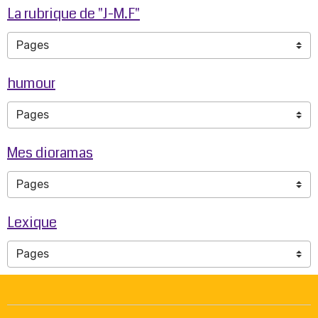
La rubrique de "J-M.F"
humour
Mes dioramas
Lexique