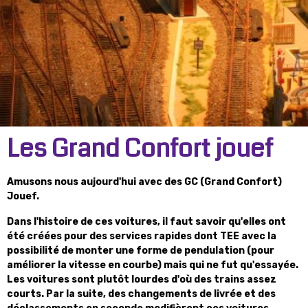
Les Grand Confort jouef
Amusons nous aujourd'hui avec des GC (Grand Confort)
Jouef.
Dans l'histoire de ces voitures, il faut savoir qu'elles ont
été créées pour des services rapides dont TEE avec la
possibilité de monter une forme de pendulation (pour
améliorer la vitesse en courbe) mais qui ne fut qu'essayée.
Les voitures sont plutôt lourdes d'où des trains assez
courts. Par la suite, des changements de livrée et des