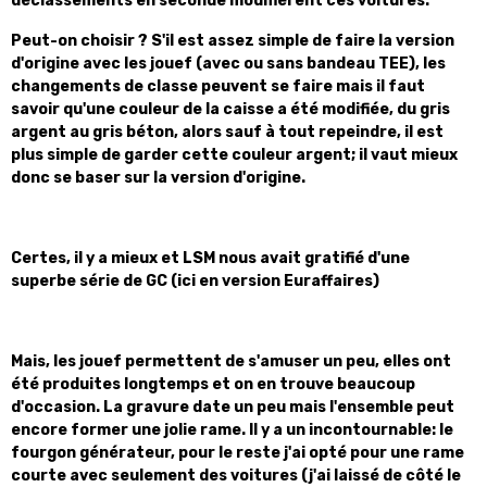
déclassements en seconde modifièrent ces voitures.
Peut-on choisir ? S'il est assez simple de faire la version
d'origine avec les jouef (avec ou sans bandeau TEE), les
changements de classe peuvent se faire mais il faut
savoir qu'une couleur de la caisse a été modifiée, du gris
argent au gris béton, alors sauf à tout repeindre, il est
plus simple de garder cette couleur argent; il vaut mieux
donc se baser sur la version d'origine.
Certes, il y a mieux et LSM nous avait gratifié d'une
superbe série de GC (ici en version Euraffaires)
Mais, les jouef permettent de s'amuser un peu, elles ont
été produites longtemps et on en trouve beaucoup
d'occasion. La gravure date un peu mais l'ensemble peut
encore former une jolie rame. Il y a un incontournable: le
fourgon générateur, pour le reste j'ai opté pour une rame
courte avec seulement des voitures (j'ai laissé de côté le