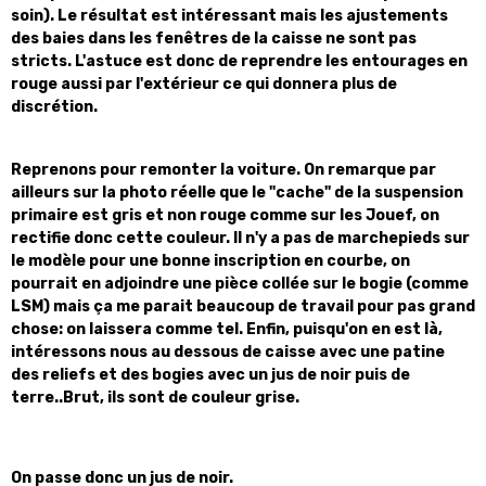
soin). Le résultat est intéressant mais les ajustements
des baies dans les fenêtres de la caisse ne sont pas
stricts. L'astuce est donc de reprendre les entourages en
rouge aussi par l'extérieur ce qui donnera plus de
discrétion.
Reprenons pour remonter la voiture. On remarque par
ailleurs sur la photo réelle que le "cache" de la suspension
primaire est gris et non rouge comme sur les Jouef, on
rectifie donc cette couleur. Il n'y a pas de marchepieds sur
le modèle pour une bonne inscription en courbe, on
pourrait en adjoindre une pièce collée sur le bogie (comme
LSM) mais ça me parait beaucoup de travail pour pas grand
chose: on laissera comme tel.
Enfin, puisqu'on en est là,
intéressons nous au dessous de caisse avec une patine
des reliefs et des bogies avec un jus de noir puis de
terre..Brut, ils sont de couleur grise.
On passe donc un jus de noir.