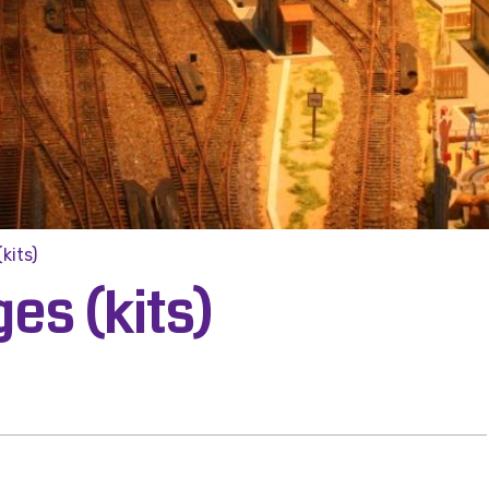
(kits)
ges (kits)