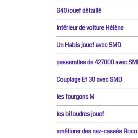
G40 jouef détaillé
Intérieur de voiture Hélène
Un Habis jouef avec SMD
passerelles de 427000 avec SM
Couplage Ef 30 avec SMD
les fourgons M
les bifoudres jouef
améliorer des nez-cassés Roco