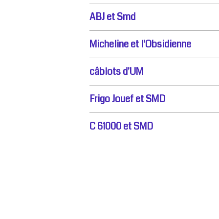
ABJ et Smd
Micheline et l'Obsidienne
câblots d'UM
Frigo Jouef et SMD
C 61000 et SMD