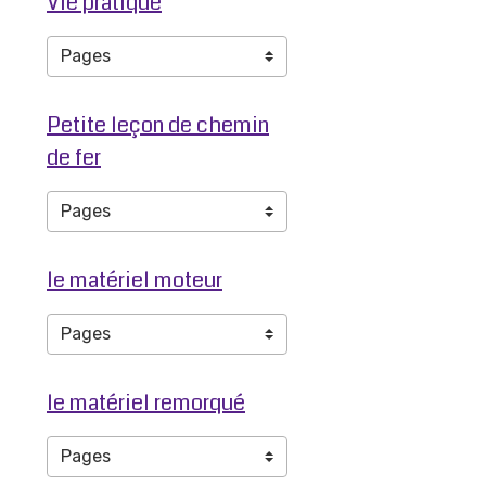
Vie pratique
Petite leçon de chemin
de fer
le matériel moteur
le matériel remorqué