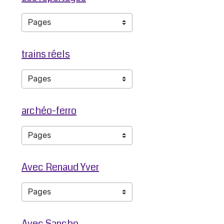
trains réels
archéo-ferro
Avec Renaud Yver
Avec Sancho