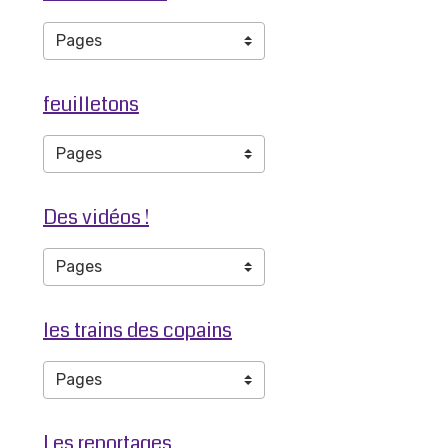
feuilletons
Des vidéos !
les trains des copains
Les reportages