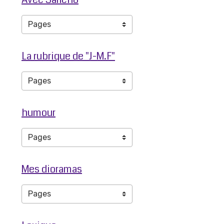
La rubrique de "J-M.F"
humour
Mes dioramas