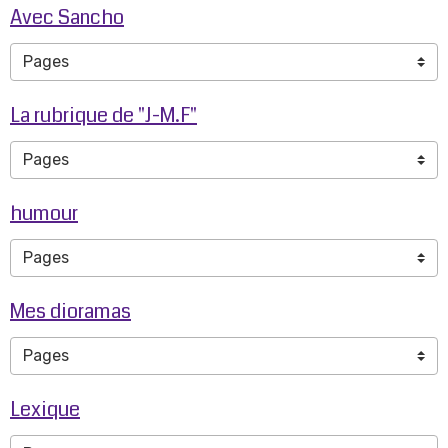
Avec Sancho
La rubrique de "J-M.F"
humour
Mes dioramas
Lexique