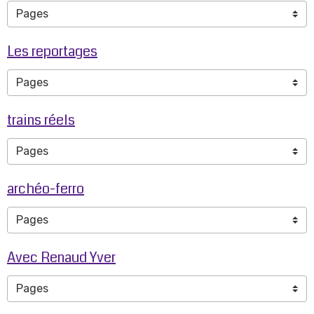
Les reportages
trains réels
archéo-ferro
Avec Renaud Yver