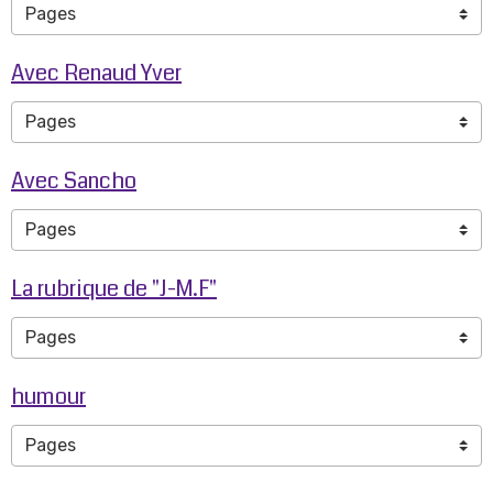
Avec Renaud Yver
Avec Sancho
La rubrique de "J-M.F"
humour