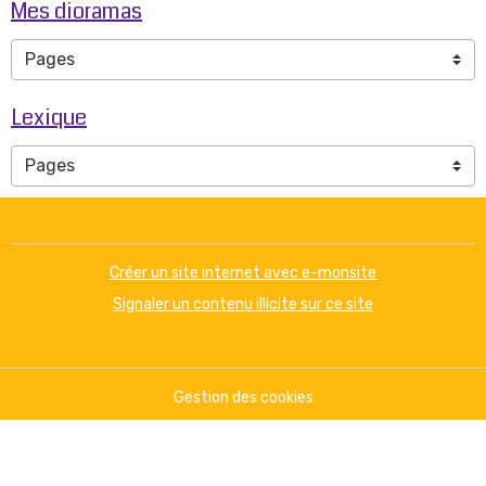
Mes dioramas
Lexique
Créer un site internet avec e-monsite
Signaler un contenu illicite sur ce site
Gestion des cookies