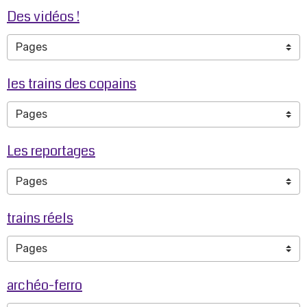
Des vidéos !
les trains des copains
Les reportages
trains réels
archéo-ferro