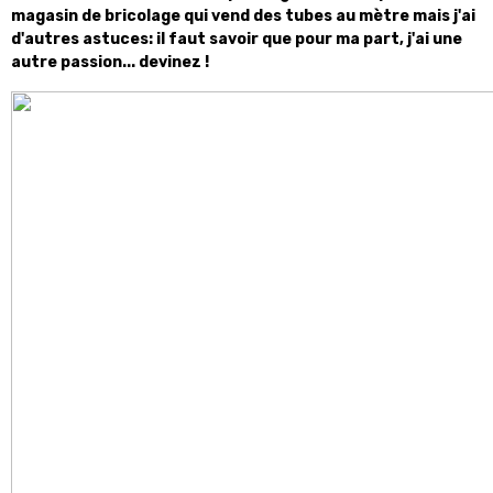
magasin de bricolage qui vend des tubes au mètre mais j'ai
d'autres astuces: il faut savoir que pour ma part, j'ai une
autre passion... devinez !