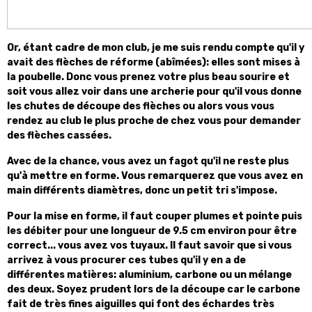
Or, étant cadre de mon club, je me suis rendu compte qu'il y
avait des flèches de réforme (abîmées): elles sont mises à
la poubelle. Donc vous prenez votre plus beau sourire et
soit vous allez voir dans une archerie pour qu'il vous donne
les chutes de découpe des flèches ou alors vous vous
rendez au club le plus proche de chez vous pour demander
des flèches cassées.
Avec de la chance, vous avez un fagot qu'il ne reste plus
qu'à mettre en forme. Vous remarquerez que vous avez en
main différents diamètres, donc un petit tri s'impose.
Pour la mise en forme, il faut couper plumes et pointe puis
les débiter pour une longueur de 9.5 cm environ pour être
correct... vous avez vos tuyaux. Il faut savoir que si vous
arrivez à vous procurer ces tubes qu'il y en a de
différentes matières: aluminium, carbone ou un mélange
des deux. Soyez prudent lors de la découpe car le carbone
fait de très fines aiguilles qui font des échardes très