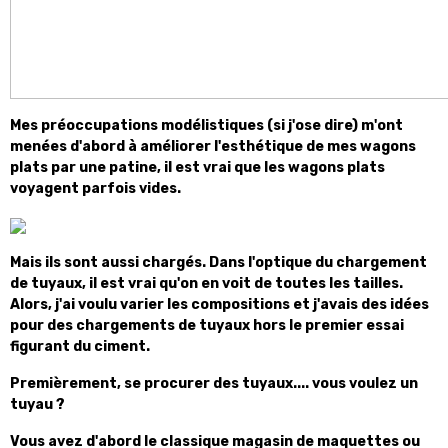
Mes préoccupations modélistiques (si j'ose dire) m'ont
menées d'abord à améliorer l'esthétique de mes wagons
plats par une patine, il est vrai que les wagons plats
voyagent parfois vides.
Mais ils sont aussi chargés. Dans l'optique du chargement
de tuyaux, il est vrai qu'on en voit de toutes les tailles.
Alors, j'ai voulu varier les compositions et j'avais des idées
pour des chargements de tuyaux hors le premier essai
figurant du ciment.
Premièrement, se procurer des tuyaux.... vous voulez un
tuyau ?
Vous avez d'abord le classique magasin de maquettes ou