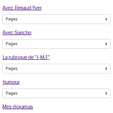
Avec Renaud Yver
Avec Sancho
La rubrique de "J-M.F"
humour
Mes dioramas