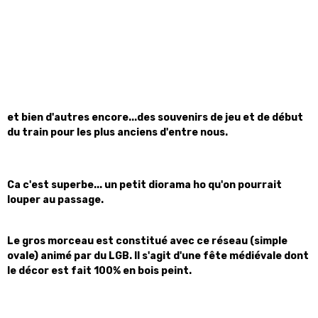
et bien d'autres encore...des souvenirs de jeu et de début
du train pour les plus anciens d'entre nous.
Ca c'est superbe... un petit diorama ho qu'on pourrait
louper au passage.
Le gros morceau est constitué avec ce réseau (simple
ovale) animé par du LGB. Il s'agit d'une fête médiévale dont
le décor est fait 100% en bois peint.