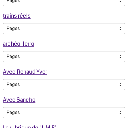
trains réels
archéo-ferro
Avec Renaud Yver
Avec Sancho
La rubrique de "J-M.F"