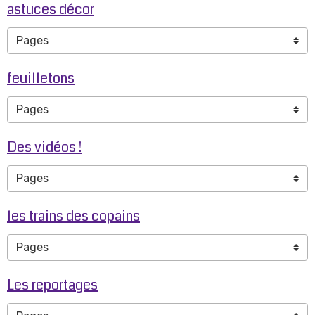
astuces décor
feuilletons
Des vidéos !
les trains des copains
Les reportages