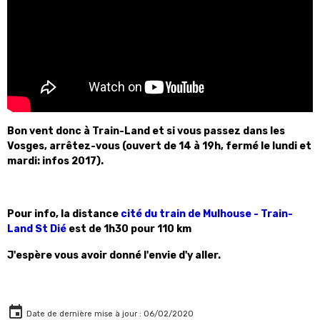
Bon vent donc à Train-Land et si vous passez dans les
Vosges, arrêtez-vous (ouvert de 14 à 19h, fermé le lundi et
mardi: infos 2017).
Pour info, la distance
cité du train de Mulhouse - Train-
Land St Dié
est de 1h30 pour 110 km
J'espère vous avoir donné l'envie d'y aller.
Date de dernière mise à jour : 06/02/2020