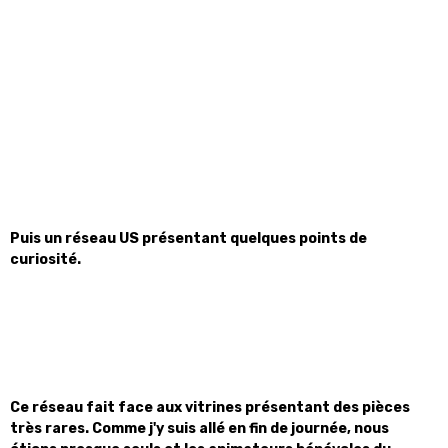
Puis un réseau US présentant quelques points de
curiosité.
Ce réseau fait face aux vitrines présentant des pièces
très rares. Comme j'y suis allé en fin de journée, nous