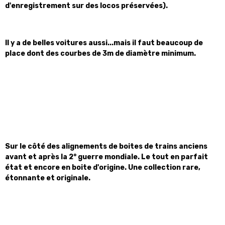
d'enregistrement sur des locos préservées).
Il y a de belles voitures aussi...mais il faut beaucoup de
place dont des courbes de 3m de diamètre minimum.
Sur le côté des alignements de boites de trains anciens
avant et après la 2° guerre mondiale. Le tout en parfait
état et encore en boite d'origine. Une collection rare,
étonnante et originale.