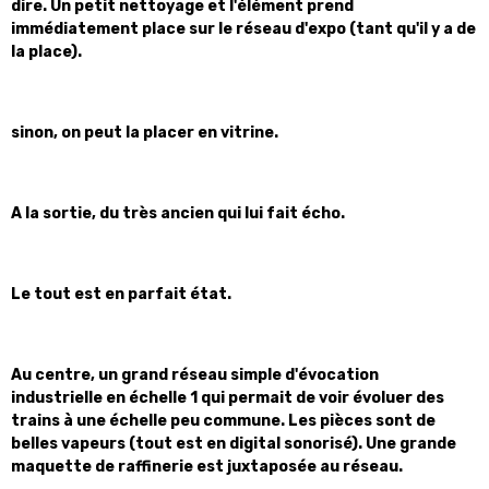
dire. Un petit nettoyage et l'élément prend
immédiatement place sur le réseau d'expo (tant qu'il y a de
la place).
sinon, on peut la placer en vitrine.
A la sortie, du très ancien qui lui fait écho.
Le tout est en parfait état.
Au centre, un grand réseau simple d'évocation
industrielle en échelle 1 qui permait de voir évoluer des
trains à une échelle peu commune. Les pièces sont de
belles vapeurs (tout est en digital sonorisé). Une grande
maquette de raffinerie est juxtaposée au réseau.