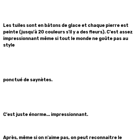
Les tuiles sont en bâtons de glace et chaque pierre est
peinte (jusqu'à 20 couleurs s'il y a des fleurs). C'est assez
impressionnant même si tout le monde ne goûte pas au
style
ponctué de saynètes.
C'est juste énorme... impressionnant.
Après, même si on n'aime pas, on peut reconnaitre le