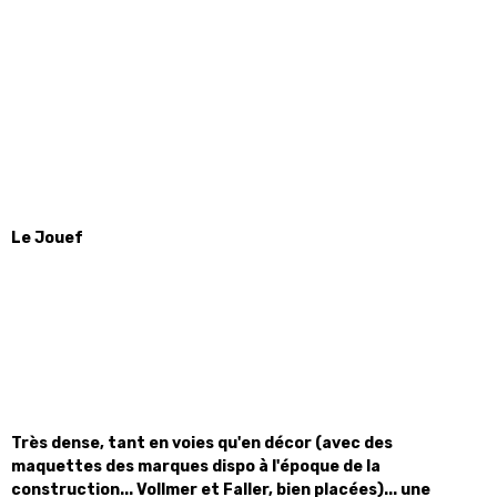
Le Jouef
Très dense, tant en voies qu'en décor (avec des
maquettes des marques dispo à l'époque de la
construction... Vollmer et Faller, bien placées)... une