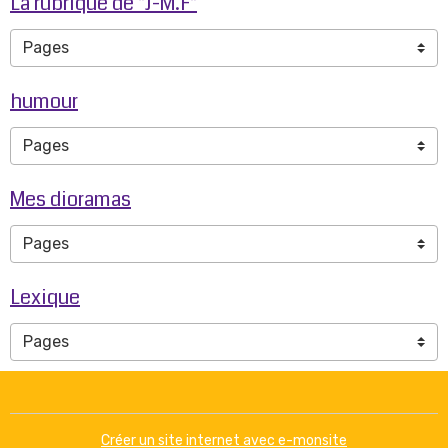
La rubrique de "J-M.F"
humour
Mes dioramas
Lexique
Créer un site internet avec e-monsite