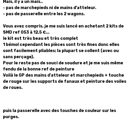
Mais, il y a un mais..
- pas de marchepieds ni de mains d'atteleur.
- pas de passerelle entre les 2 wagons.
Vous avez compris, je me suis lancé en achetant 2 kits de
SMD ref 053 à 12,5 €...
le kit est très beau et très complet
1 bémol cependant les pièces sont très fines donc elles
sont facilement pliables; la plupart se collent (avec ou
sans perçage).
Pour le reste pas de souci de soudure et je me suis même
fendu de la bonne ref de peinture
Voilà le GP des mains d'atteleur et marchepieds + touche
de rouge sur les supports de fanaux et peinture des voiles
de roues.
puis la passerelle avec des touches de couleur sur les
purges.