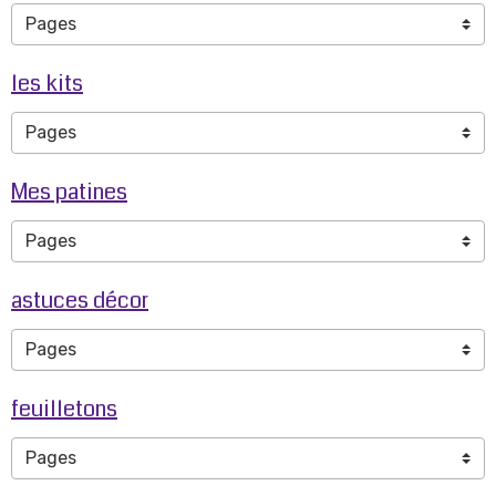
les kits
Mes patines
astuces décor
feuilletons