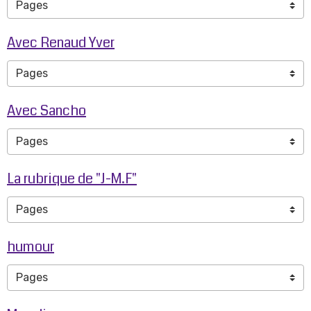
Avec Renaud Yver
Avec Sancho
La rubrique de "J-M.F"
humour