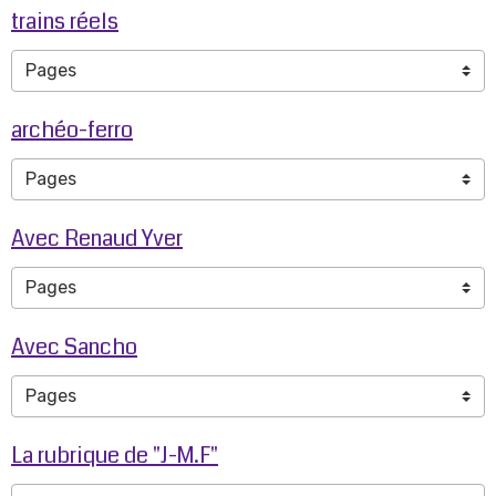
trains réels
archéo-ferro
Avec Renaud Yver
Avec Sancho
La rubrique de "J-M.F"