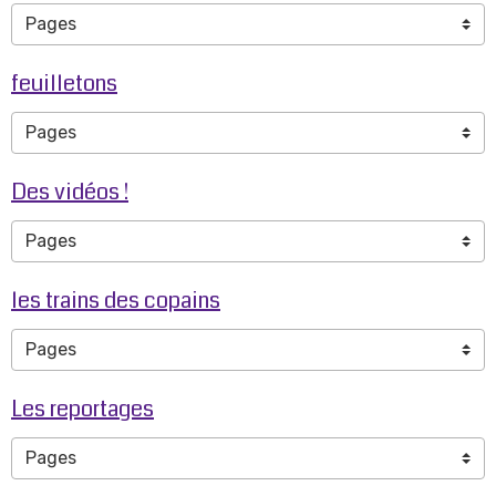
feuilletons
Des vidéos !
les trains des copains
Les reportages