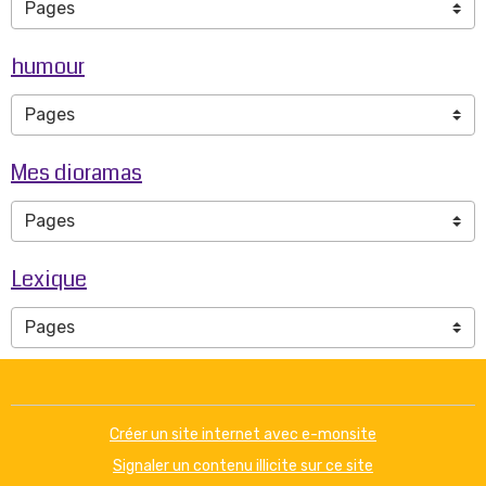
humour
Mes dioramas
Lexique
Créer un site internet avec e-monsite
Signaler un contenu illicite sur ce site