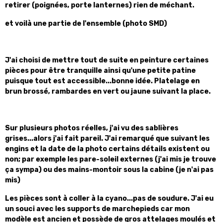
retirer (poignées, porte lanternes) rien de méchant.
et voilà une partie de l'ensemble (photo SMD)
J'ai choisi de mettre tout de suite en peinture certaines
pièces pour être tranquille ainsi qu'une petite patine
puisque tout est accessible...bonne idée. Platelage en
brun brossé, rambardes en vert ou jaune suivant la place.
Sur plusieurs photos réelles, j'ai vu des sablières
grises...alors j'ai fait pareil. J'ai remarqué que suivant les
engins et la date de la photo certains détails existent ou
non; par exemple les pare-soleil externes (j'ai mis je trouve
ça sympa) ou des mains-montoir sous la cabine (je n'ai pas
mis)
Les pièces sont à coller à la cyano...pas de soudure. J'ai eu
un souci avec les supports de marchepieds car mon
modèle est ancien et possède de gros attelages moulés et