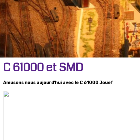
C 61000 et SMD
Amusons nous aujourd'hui avec le C 61000 Jouef