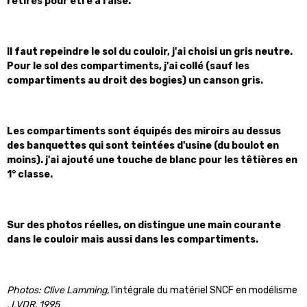
retirés pour être à l'aise.
Il faut repeindre le sol du couloir, j'ai choisi un gris neutre.
Pour le sol des compartiments, j'ai collé (sauf les
compartiments au droit des bogies) un canson gris.
Les compartiments sont équipés des miroirs au dessus
des banquettes qui sont teintées d'usine (du boulot en
moins). j'ai ajouté une touche de blanc pour les têtières en
1° classe.
Sur des photos réelles, on distingue une main courante
dans le couloir mais aussi dans les compartiments.
Photos: C
live Lamming,
l'intégrale du matériel SNCF en modélisme
, LVDR, 1995