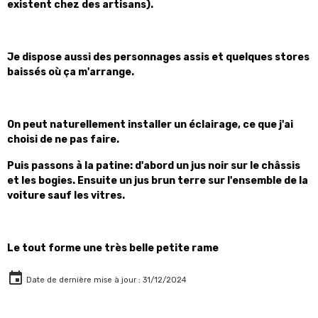
existent chez des artisans).
Je dispose aussi des personnages assis et quelques stores
baissés où ça m'arrange.
On peut naturellement installer un éclairage, ce que j'ai
choisi de ne pas faire.
Puis passons à la patine: d
'abord un jus noir sur le châssis
et les bogies.
Ensuite un jus brun terre sur l'ensemble de la
voiture sauf les vitres.
Le tout forme une très belle petite rame
Date de dernière mise à jour : 31/12/2024