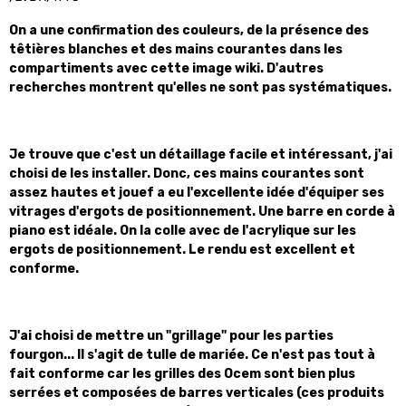
On a une confirmation des couleurs, de la présence des
têtières blanches et des mains courantes dans les
compartiments avec cette image wiki. D'autres
recherches montrent qu'elles ne sont pas systématiques.
Je trouve que c'est un détaillage facile et intéressant, j'ai
choisi de les installer. Donc, ces mains courantes sont
assez hautes et jouef a eu l'excellente idée d'équiper ses
vitrages d'ergots de positionnement. Une barre en corde à
piano est idéale. On la colle avec de l'acrylique sur les
ergots de positionnement. Le rendu est excellent et
conforme.
J'ai choisi de mettre un "grillage" pour les parties
fourgon... ll s'agit de tulle de mariée. Ce n'est pas tout à
fait conforme car les grilles des Ocem sont bien plus
serrées et composées de barres verticales (ces produits