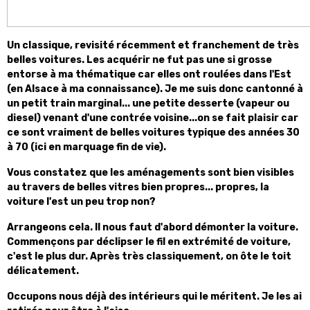
Un classique, revisité récemment et franchement de très
belles voitures. Les acquérir ne fut pas une si grosse
entorse à ma thématique car elles ont roulées dans l'Est
(en Alsace à ma connaissance). Je me suis donc cantonné à
un petit train marginal... une petite desserte (vapeur ou
diesel) venant d'une contrée voisine...on se fait plaisir car
ce sont vraiment de belles voitures typique des années 30
à 70 (ici en marquage fin de vie).
Vous constatez que les aménagements sont bien visibles
au travers de belles vitres bien propres... propres, la
voiture l'est un peu trop non?
Arrangeons cela. Il nous faut d'abord démonter la voiture.
Commençons par déclipser le fil en extrémité de voiture,
c'est le plus dur. Après très classiquement, on ôte le toit
délicatement.
Occupons nous déjà des intérieurs qui le méritent. Je les ai