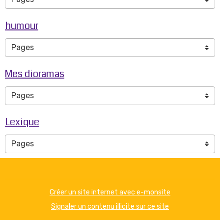
humour
Mes dioramas
Lexique
Créer un site internet avec e-monsite
Signaler un contenu illicite sur ce site