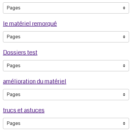
le matériel remorqué
Dossiers test
amélioration du matériel
trucs et astuces