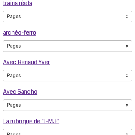
trains réels
archéo-ferro
Avec Renaud Yver
Avec Sancho
La rubrique de "J-M.F"