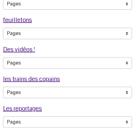
feuilletons
Des vidéos !
les trains des copains
Les reportages