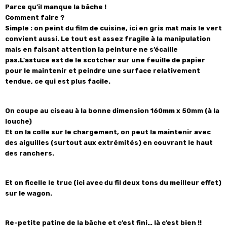
Parce qu’il manque la bâche !
Comment faire ?
Simple : on peint du film de cuisine, ici en gris mat mais le vert
convient aussi. Le tout est assez fragile à la manipulation
mais en faisant attention la peinture ne s’écaille
pas.L'astuce est de le scotcher sur une feuille de papier
pour le maintenir et peindre une surface relativement
tendue, ce qui est plus facile.
On coupe au ciseau à la bonne dimension 160mm x 50mm (à la
louche)
Et on la colle sur le chargement, on peut la maintenir avec
des aiguilles (surtout aux extrémités) en couvrant le haut
des ranchers.
Et on ficelle le truc (ici avec du fil deux tons du meilleur effet)
sur le wagon.
Re-petite patine de la bâche et c’est fini… là c’est bien !!