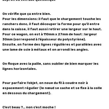
On vérifie que ça entre bien.
Pour les dimensions: il faut que le chargement touche les
ranchers donc, il faut découper la forme pour qu’il entre
dans la caisse, il faut aussi retirer une largeur sur le haut.
Pour ce wagon, on est à 110mm x 27mm de haut : largeur
30mm (correspond à l’épaisseur du polystyrène).
Ensuite, on forme des lignes régulières et parallèles avec
une lame de scie à métaux et on arrondi les angles.
On floque avec la paille, sans oublier de bien marquer les
lignes horizontales.
Pour parfaire l’objet, on noue du fil à coudre noir à
espacement régulier (le nœud se cache et se fixe à la colle
en dessous du chargement).
C’est beau ?… non c’est moche !