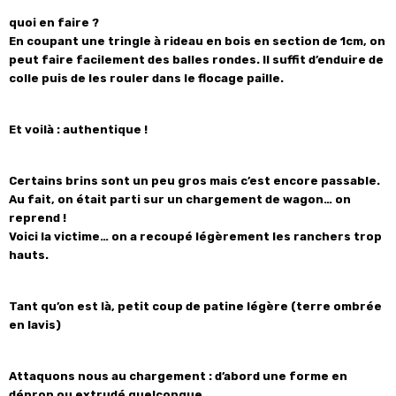
quoi en faire ?
En coupant une tringle à rideau en bois en section de 1cm, on
peut faire facilement des balles rondes. Il suffit d’enduire de
colle puis de les rouler dans le flocage paille.
Et voilà : authentique !
Certains brins sont un peu gros mais c’est encore passable.
Au fait, on était parti sur un chargement de wagon… on
reprend !
Voici la victime… on a recoupé légèrement les ranchers trop
hauts.
Tant qu’on est là, petit coup de patine légère (terre ombrée
en lavis)
Attaquons nous au chargement : d’abord une forme en
dépron ou extrudé quelconque