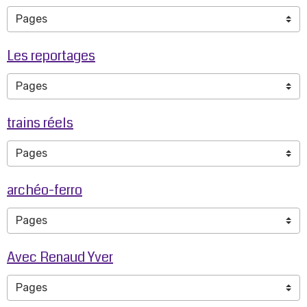
Les reportages
trains réels
archéo-ferro
Avec Renaud Yver