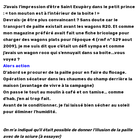
J’avais l’impression d’être Saint Exupèry dans le petit prince
: « ton mouton est à l’intérieur de la boite ! »
Devrais-je être plus convaincant ? Sans doute car le
transport de paille existait avant les wagons R20. Et comme
mon magazine préféré avait fait une fiche bricolage pour
charger des wagons plats pour l’époque 4 (rmf n° 529 aout
2009), je me suis dit que c’était un défi sympa et comme
j’avais un wagon roco qui s’ennuyait dans sa boite...vous
voyez ?
Alors action
D'abord se procurer de la paille pour en faire du flocage.
Opération sécateur dans les chaumes du champ derrière la
maison (avantage de vivre à la campagne)
On passe le tout au moulin à café et on tamise… comme
d’hab, j’en ai trop fait.
Avant de le conditionner, je l’ai laissé bien sécher au soleil
pour éliminer l’humidité.
On m'a indiqué qu'il était possible de donner l'illusion de la paille
avec de la sciure (à essayer)