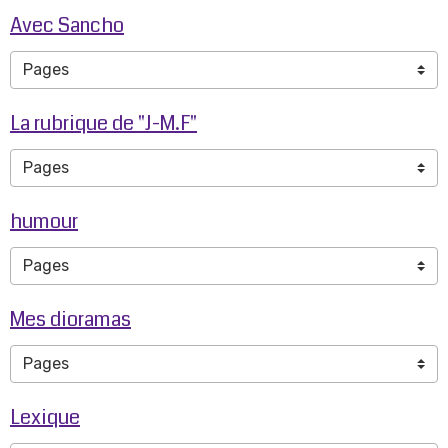
Avec Sancho
La rubrique de "J-M.F"
humour
Mes dioramas
Lexique