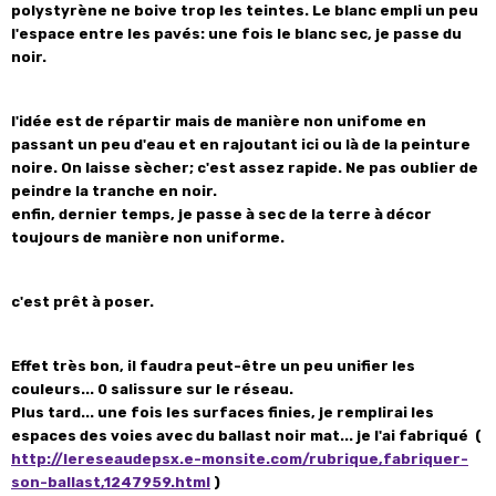
polystyrène ne boive trop les teintes. Le blanc empli un peu
l'espace entre les pavés: une fois le blanc sec, je passe du
noir
.
l'idée est de répartir mais de manière non unifome en
passant un peu d'eau et en rajoutant ici ou là de la peinture
noire. On laisse sècher; c'est assez rapide. Ne pas oublier de
peindre la tranche en noir.
enfin, dernier temps, je passe à sec de la terre à décor
toujours de manière non uniforme
.
c'est prêt à poser
.
Effet très bon, il faudra peut-être un peu unifier les
couleurs... 0 salissure sur le réseau.
Plus tard... une fois les surfaces finies, je remplirai les
espaces des voies avec du ballast noir mat... je l'ai fabriqué (
http://lereseaudepsx.e-monsite.com/rubrique,fabriquer-
son-ballast,1247959.html
)