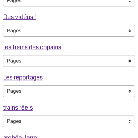
Des vidéos !
les trains des copains
Les reportages
trains réels
archéo-ferro