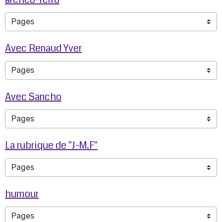
Avec Renaud Yver
Avec Sancho
La rubrique de "J-M.F"
humour