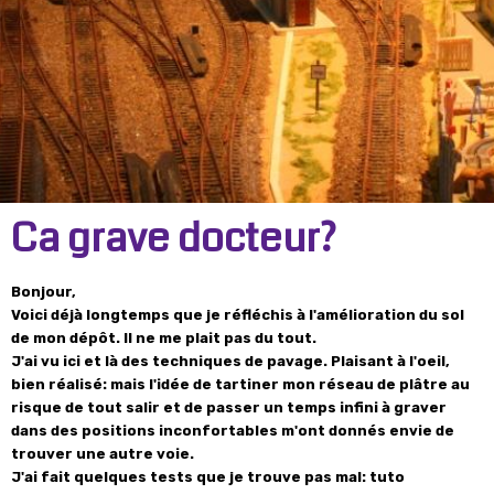
Ca grave docteur?
Bonjour,
Voici déjà longtemps que je réfléchis à l'amélioration du sol
de mon dépôt. Il ne me plait pas du tout.
J'ai vu ici et là des techniques de pavage. Plaisant à l'oeil,
bien réalisé: mais l'idée de tartiner mon réseau de plâtre au
risque de tout salir et de passer un temps infini à graver
dans des positions inconfortables m'ont donnés envie de
trouver une autre voie.
J'ai fait quelques tests que je trouve pas mal: tuto