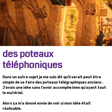
des poteaux
téléphoniques
Dans un autre sujet je me suis dit qu'il serait peut être
simple de se faire des poteaux télégraphiques anciens .
J'avais une idée sans l'avoir accomplie bien qu'ayant tout
le matériel.
Alors ça m'a donné envie de voir si mon idée était
réalisable.