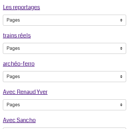
Les reportages
trains réels
archéo-ferro
Avec Renaud Yver
Avec Sancho