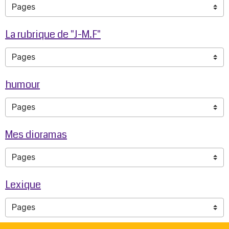
La rubrique de "J-M.F"
humour
Mes dioramas
Lexique