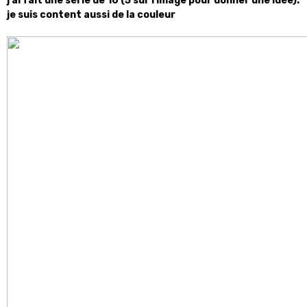
j'ai fait une série de 10 (5 sur l'image pour donner une idée).
je suis content aussi de la couleur