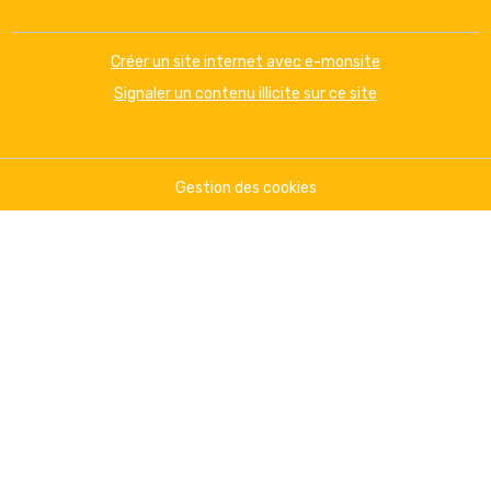
Créer un site internet avec e-monsite
Signaler un contenu illicite sur ce site
Gestion des cookies