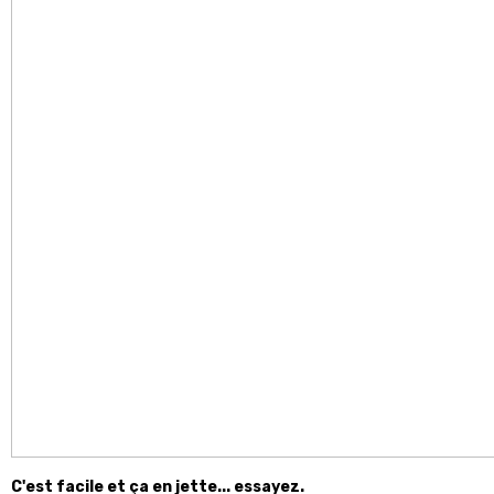
C'est facile et ça en jette... essayez.