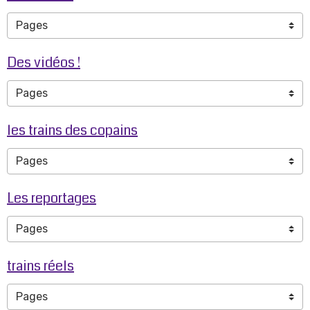
Des vidéos !
les trains des copains
Les reportages
trains réels