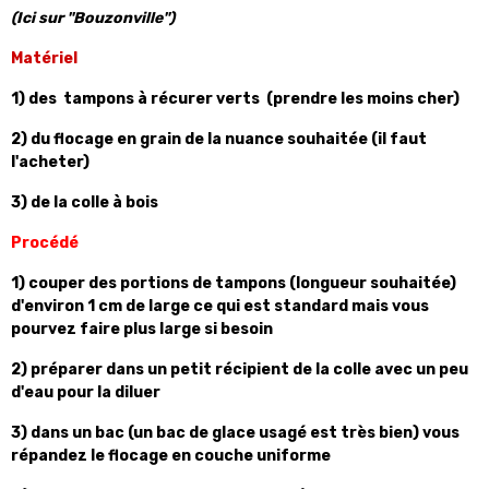
(Ici sur "Bouzonville")
Matériel
1) des tampons à récurer verts (prendre les moins cher)
2) du flocage en grain de la nuance souhaitée (il faut
l'acheter)
3) de la colle à bois
Procédé
1) couper des portions de tampons (longueur souhaitée)
d'environ 1 cm de large ce qui est standard mais vous
pourvez faire plus large si besoin
2) préparer dans un petit récipient de la colle avec un peu
d'eau pour la diluer
3) dans un bac (un bac de glace usagé est très bien) vous
répandez le flocage en couche uniforme