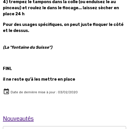
4) trempez le tampons dans la colle (ou enduisez le au
pinceau) et roulez le dans le flocage... laissez sècher en
place 24 h
Pour des usages spécifiques, on peut juste floquer le côté
et le dessus.
(La "fontaine du Suisse")
FINI,
il ne reste qu'à les mettre en place
Date de dernière mise à jour : 03/02/2020
Nouveautés