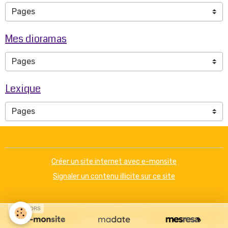
Mes dioramas
Lexique
Créer un site internet avec e-monsite
Signaler un contenu illicite sur ce site
SPONSORS
Gestion des cookies