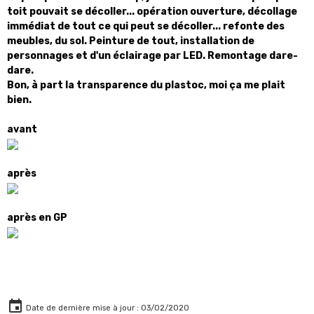
toit pouvait se décoller... opération ouverture, décollage
immédiat de tout ce qui peut se décoller... refonte des
meubles, du sol. Peinture de tout, installation de
personnages et d'un éclairage par LED. Remontage dare-
dare.
Bon, à part la transparence du plastoc, moi ça me plait
bien.
avant
après
après en GP
Date de dernière mise à jour : 03/02/2020