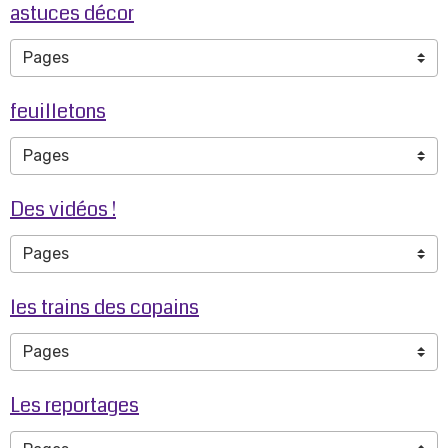
astuces décor
feuilletons
Des vidéos !
les trains des copains
Les reportages