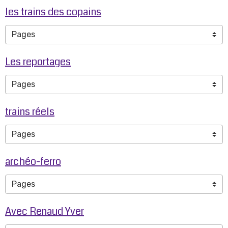
les trains des copains
Les reportages
trains réels
archéo-ferro
Avec Renaud Yver