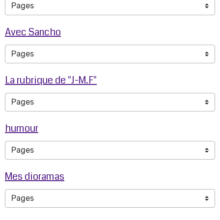
Avec Sancho
La rubrique de "J-M.F"
humour
Mes dioramas