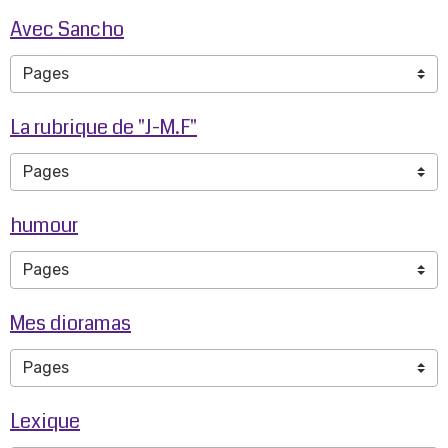
Avec Sancho
La rubrique de "J-M.F"
humour
Mes dioramas
Lexique