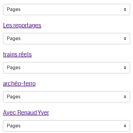
Les reportages
trains réels
archéo-ferro
Avec Renaud Yver