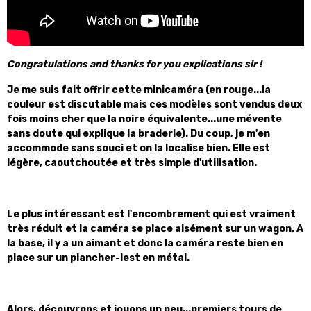
Congratulations and thanks for you explications sir !
Je me suis fait offrir cette minicaméra (en rouge...la
couleur est discutable mais ces modèles sont vendus deux
fois moins cher que la noire équivalente...une mévente
sans doute qui explique la braderie). Du coup, je m'en
accommode sans souci et on la localise bien. Elle est
légère, caoutchoutée et très simple d'utilisation.
Le plus intéressant est l'encombrement qui est vraiment
très réduit et la caméra se place aisément sur un wagon. A
la base, il y a un aimant et donc la caméra reste bien en
place sur un plancher-lest en métal.
Alors, découvrons et jouons un peu...premiers tours de