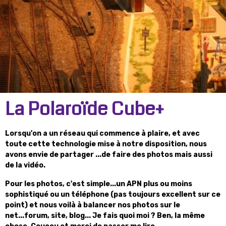
La Polaroïde Cube+
Lorsqu'on a un réseau qui commence à plaire, et avec
toute cette technologie mise à notre disposition, nous
avons envie de partager ...de faire des photos mais aussi
de la vidéo.
Pour les photos, c'est simple...un APN plus ou moins
sophistiqué ou un téléphone (pas toujours excellent sur ce
point) et nous voilà à balancer nos photos sur le
net...forum, site, blog... Je fais quoi moi ? Ben, la même