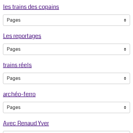
les trains des copains
Les reportages
trains réels
archéo-ferro
Avec Renaud Yver