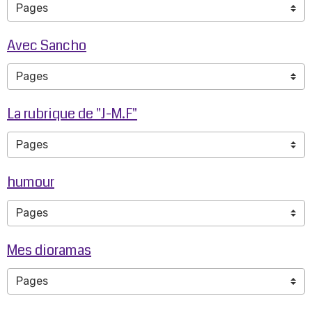
Avec Sancho
La rubrique de "J-M.F"
humour
Mes dioramas