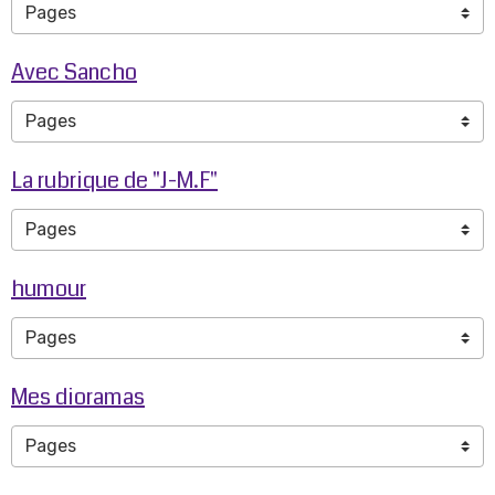
Avec Sancho
La rubrique de "J-M.F"
humour
Mes dioramas