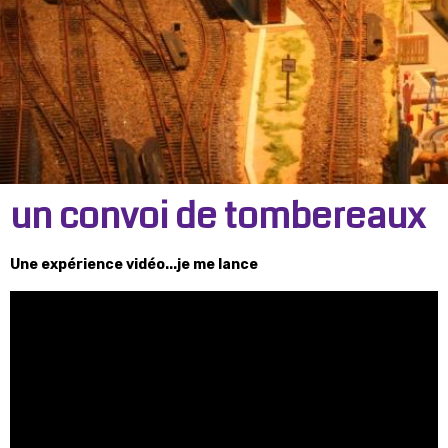
un convoi de tombereaux
Une expérience vidéo...je me lance