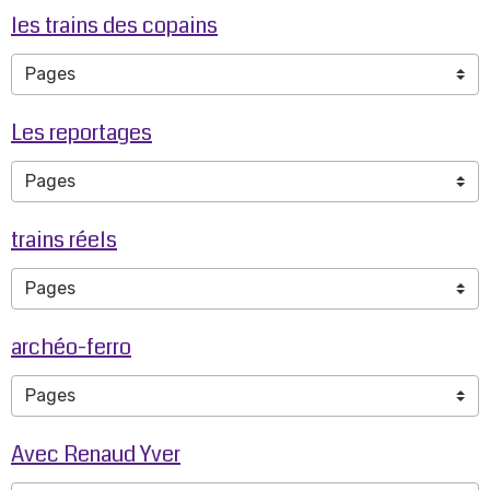
les trains des copains
Les reportages
trains réels
archéo-ferro
Avec Renaud Yver