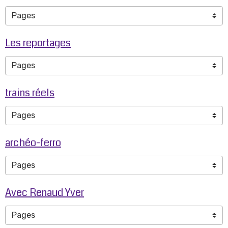
Les reportages
trains réels
archéo-ferro
Avec Renaud Yver