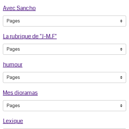
Avec Sancho
La rubrique de "J-M.F"
humour
Mes dioramas
Lexique