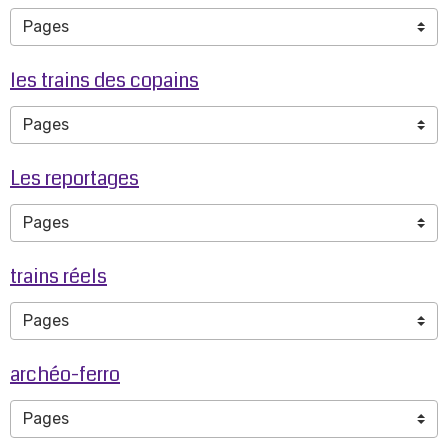
les trains des copains
Les reportages
trains réels
archéo-ferro