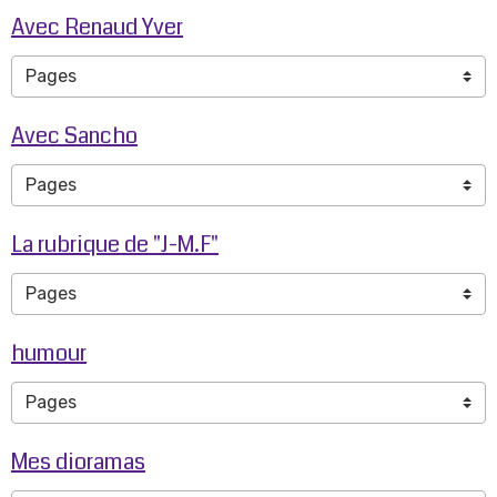
Avec Renaud Yver
Avec Sancho
La rubrique de "J-M.F"
humour
Mes dioramas