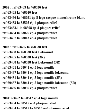
2002 : ref 63469 la 468536 fret
ref 63465 la 468010 fret
ref 63466 la 468031 ép 5 logo casque monochrome blanc
ref 63463 la 68505 ép 4 plaques relief
ref 63463.1 la 68508 ép 4 plaques relief
ref 63464 la 68026 ép 4 plaques relief
ref 63467 la 68013 ép 4 plaques relief
2003 : ref 63485 la 468538 fret
ref 63488 la 468538 fret Loksound
ref 69485 la 468538 fret (3R)
ref 69488 la 468538 fret Loksound (3R)
ref 63461 la 68041 ep 5 logo nouille
ref 63487 la 68041 ep 5 logo nouille loksound
ref 69461 la 68041 ep 5 logo nouille (3R)
ref 69487 la 68041 ep 5 logo nouille loksound (3R)
ref 63486 la 68056 ép 4 plaques relief
2004: 63462 la 68512 ep 4 logo nouille
ref 63484 la 68515 ep4 plaques relief
ref 69484 la 68515 la 68515 ep4 plaques relief