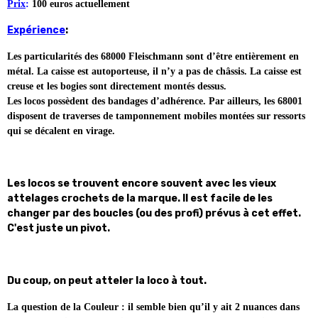
Prix
:
100 euros actuellement
Expérience
:
Les particularités des 68000 Fleischmann sont d’être entièrement en
métal. La caisse est autoporteuse, il n’y a pas de châssis. La caisse est
creuse et les bogies sont directement montés dessus.
Les locos possèdent des bandages d’adhérence.
Par ailleurs, les 68001
disposent de traverses de tamponnement mobiles montées sur ressorts
qui se décalent en virage.
Les locos se trouvent encore souvent avec les vieux
attelages crochets de la marque. Il est facile de les
changer par des boucles (ou des profi) prévus à cet effet.
C'est juste un pivot.
Du coup, on peut atteler la loco à tout.
La question de la Couleur : il semble bien qu’il y ait 2 nuances dans