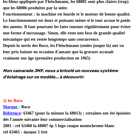
les bleus appliqués par Fleischmann, les 68001 sont plus claires (trop)
que les 68006 produites par la suite.
Fonctionnement : la machine est lourde et le moteur de bonne qualité.
Le fonctionnement est doux et puissant même si le tout accuse le poids
des années. Il faut pourtant les faire tourner régulièrement pour éviter
une forme d'encrassage. Sinon, elle reste une loco de grande qualité
mécanique qui est restée longtemps sans concurrence.
Depuis la sortie des Roco, les Fleischmann (seules jusque là) ont vu
leur prix baisser en occasion d'autant que la gravure accusait
vraiment son âge (première production en 1965)
Mon camarade JMF, nous a bricolé un nouveau système
d'éclairage sur ce modèle... à découvrir:
2) les Roco
Marque
: Roco
Référence
: 63467 (pour la mienne la 68013) ; certaines ont été épuisées
dès l’année suivante leur commercialisation
2001 :
ref 63460 la 68007 ép 5 logo casque monochrome blanc
ref 63465 : époque 5 fret