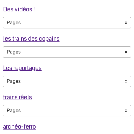
Des vidéos !
les trains des copains
Les reportages
trains réels
archéo-ferro