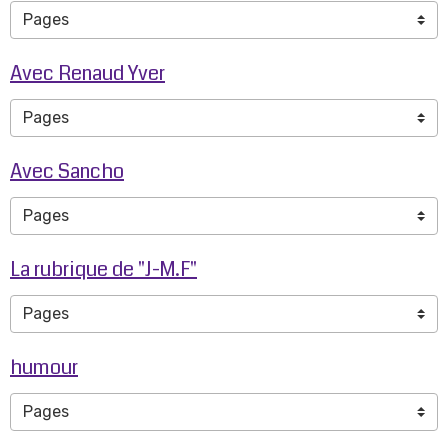
Avec Renaud Yver
Avec Sancho
La rubrique de "J-M.F"
humour