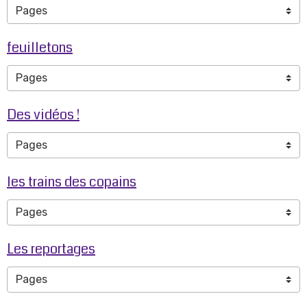
feuilletons
Des vidéos !
les trains des copains
Les reportages