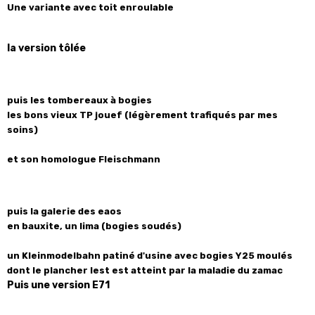
Une variante avec toit enroulable
la version tôlée
puis les tombereaux à bogies
les bons vieux TP jouef (légèrement trafiqués par mes
soins)
et son homologue Fleischmann
puis la galerie des eaos
en bauxite,
un lima (bogies soudés)
un Kleinmodelbahn patiné d'usine avec bogies Y25 moulés
dont le plancher lest est atteint par la maladie du zamac
Puis une version E71