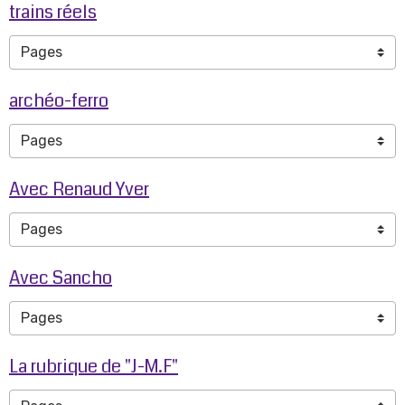
trains réels
archéo-ferro
Avec Renaud Yver
Avec Sancho
La rubrique de "J-M.F"