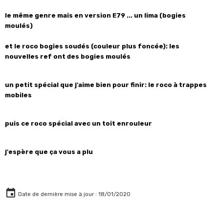
le même genre mais en version E79 ... un lima (bogies
moulés)
et le roco bogies soudés (couleur plus foncée): les
nouvelles ref ont des bogies moulés
un petit spécial que j'aime bien pour finir: le roco à trappes
mobiles
puis ce roco spécial avec un toit enrouleur
j'espère que ça vous a plu
Date de dernière mise à jour : 18/01/2020