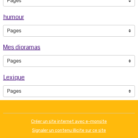
humour
Mes dioramas
Lexique
Créer un site internet avec e-monsite
Signaler un contenu illicite sur ce site