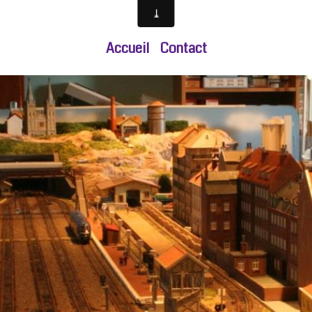
Accueil
Contact