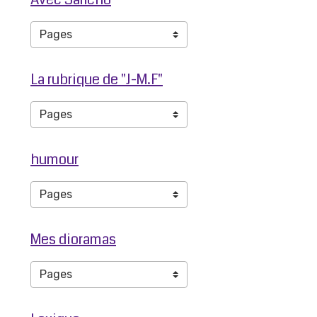
La rubrique de "J-M.F"
humour
Mes dioramas