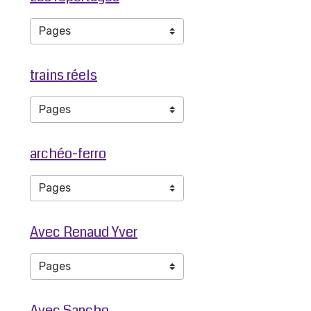
trains réels
archéo-ferro
Avec Renaud Yver
Avec Sancho