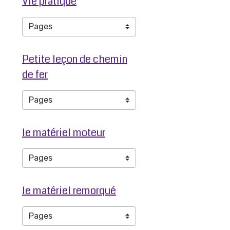
Vie pratique
Petite leçon de chemin
de fer
le matériel moteur
le matériel remorqué