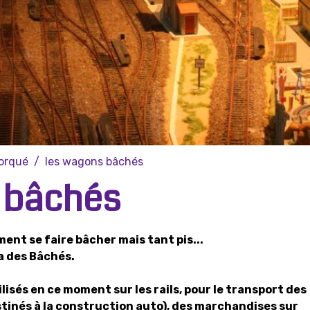
morqué
les wagons bâchés
 bâchés
ment se faire bâcher mais tant pis...
 des Bâchés.
isés en ce moment sur les rails, pour le transport des
estinés à la construction auto), des marchandises sur