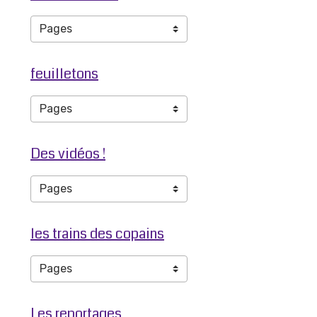
feuilletons
Des vidéos !
les trains des copains
Les reportages