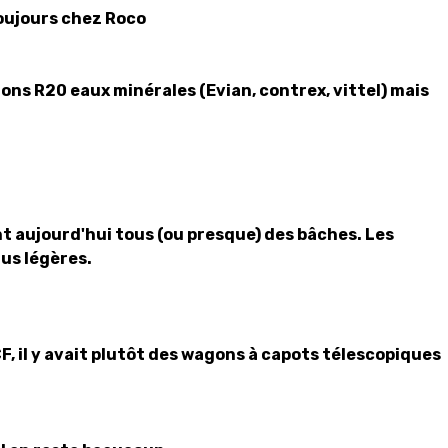
oujours chez Roco
ions R20 eaux minérales (Evian, contrex, vittel) mais
nt aujourd'hui tous (ou presque) des bâches. Les
lus légères.
F, il y avait plutôt des wagons à capots télescopiques