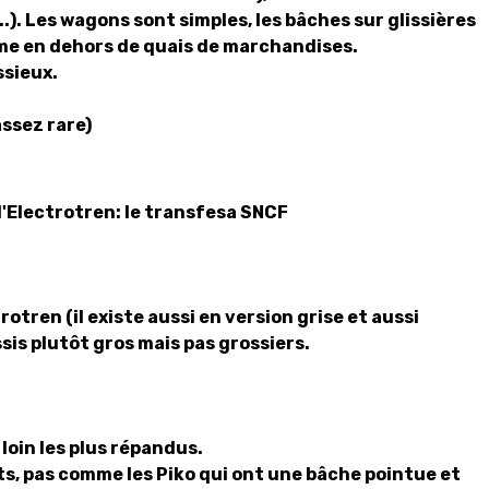
..). Les wagons sont simples, les bâches sur glissières
me en dehors de quais de marchandises.
sieux.
assez rare)
'Electrotren: le transfesa SNCF
otren (il existe aussi en version grise et aussi
sis plutôt gros mais pas grossiers.
loin les plus répandus.
ts, pas comme les Piko qui ont une bâche pointue et