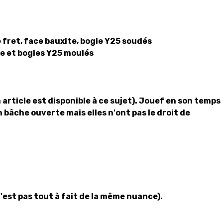
 fret, face bauxite, bogie Y25 soudés
le et bogies Y25 moulés
article est disponible à ce sujet). Jouef en son temps
 bâche ouverte mais elles n'ont pas le droit de
n'est pas tout à fait de la même nuance).