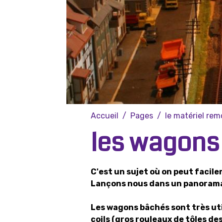
Accueil
Pages
le matériel re
les wagons
C'est un sujet où on peut facile
Lançons nous dans un panorama
Les wagons bâchés sont très util
coils (gros rouleaux de tôles d