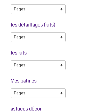
les détaillages (kits)
les kits
Mes patines
astuces décor