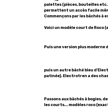
palettes (pièces, bouteilles etc.
permettent un accès facile mê
Commençons par les bâchés à es
Voici un modèle court de Roco (
Puis une version plus moderne d
puis un autre bâché bleu d'Electr
patinée). Electrotren a des chas
Passons aux bâchés à bogies, de 
les courts... modèles roco (exac