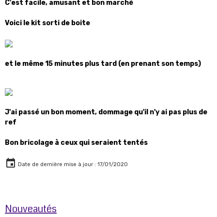
C'est facile, amusant et bon marché
Voici le kit sorti de boite
et le même 15 minutes plus tard (en prenant son temps)
J'ai passé un bon moment, dommage qu'il n'y ai pas plus de
ref
Bon bricolage à ceux qui seraient tentés
Date de dernière mise à jour : 17/01/2020
Nouveautés