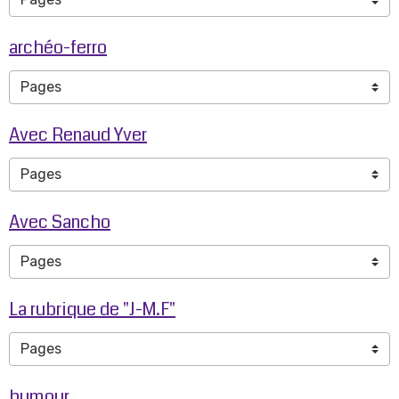
archéo-ferro
Avec Renaud Yver
Avec Sancho
La rubrique de "J-M.F"
humour