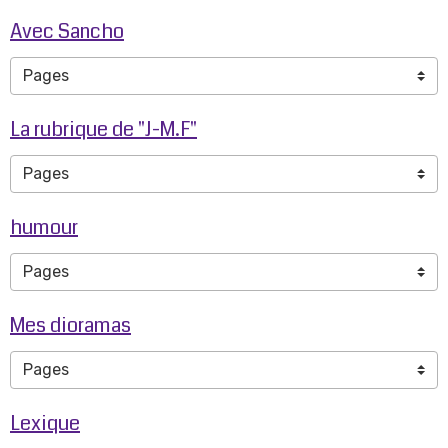
Avec Sancho
La rubrique de "J-M.F"
humour
Mes dioramas
Lexique