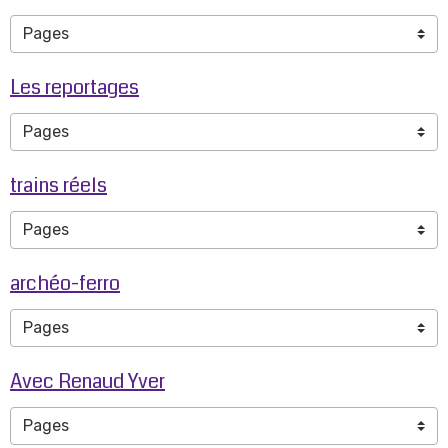
Les reportages
trains réels
archéo-ferro
Avec Renaud Yver