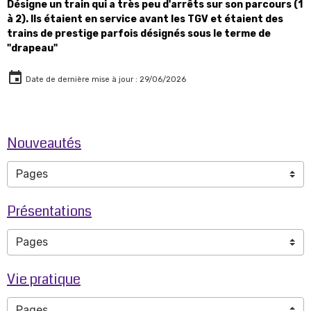
Désigne un train qui a très peu d'arrêts sur son parcours (1
à 2). Ils étaient en service avant les TGV et étaient des
trains de prestige parfois désignés sous le terme de
"drapeau"
Date de dernière mise à jour : 29/06/2026
Nouveautés
Présentations
Vie pratique