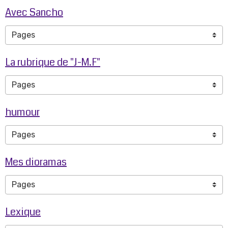
Avec Sancho
La rubrique de "J-M.F"
humour
Mes dioramas
Lexique