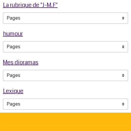
La rubrique de "J-M.F"
humour
Mes dioramas
Lexique