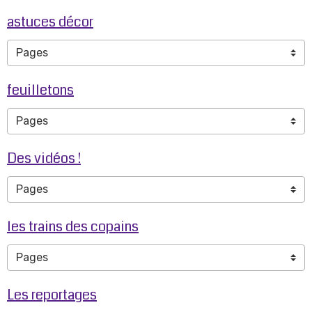
astuces décor
feuilletons
Des vidéos !
les trains des copains
Les reportages