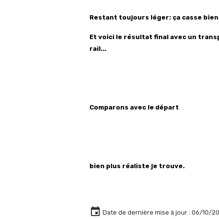
Restant toujours léger: ça casse bien
Et voici le résultat final avec un tran
rail...
Comparons avec le départ
bien plus réaliste je trouve.
Date de dernière mise à jour : 06/10/2