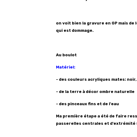
on voit bien la gravure en GP mais de lo
qui est dommage.
Au boulot
Matériel:
- des couleurs acryliques mates: noir
- de la terre à décor ombre naturelle
- des pinceaux fins et de l'eau
Ma première étape a été de faire ress
passerelles centrales et d'extrémité