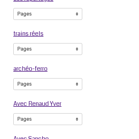
trains réels
archéo-ferro
Avec Renaud Yver
Avec Sancho