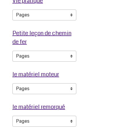
Vie pratique
Petite leçon de chemin
de fer
le matériel moteur
le matériel remorqué