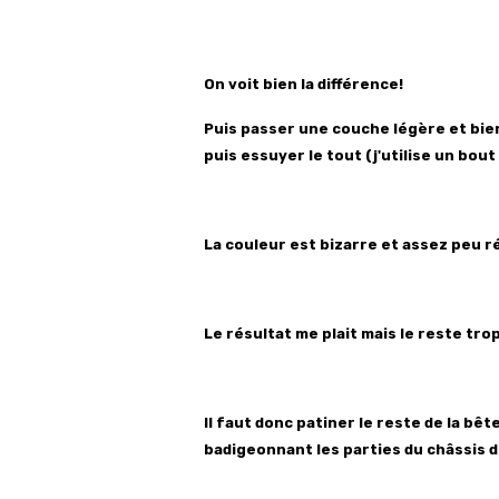
On voit bien la différence!
Puis passer une couche légère et bien 
puis essuyer le tout (j'utilise un bou
La couleur est bizarre et assez peu réa
Le résultat me plait mais le reste tro
Il faut donc patiner le reste de la bê
badigeonnant les parties du châssis d