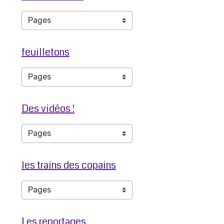
feuilletons
Des vidéos !
les trains des copains
Les reportages