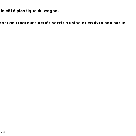
 le côté plastique du wagon.
sport de tracteurs neufs sortis d'usine et en livraison par le
020