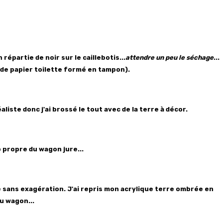
répartie de noir sur le caillebotis...
attendre un peu le séchage
...
t de papier toilette formé en tampon).
liste donc j'ai brossé le tout avec de la terre à décor.
p propre du wagon jure...
te sans exagération. J'ai repris mon acrylique terre ombrée en
u wagon...