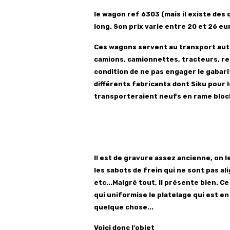
le wagon ref 6303 (mais il existe des
long. Son prix varie entre 20 et 26 e
Ces wagons servent au transport aut
camions, camionnettes, tracteurs, re
condition de ne pas engager le gabarit
différents fabricants dont Siku pour 
transporteraient neufs en rame bloc
Il est de gravure assez ancienne, on 
les sabots de frein qui ne sont pas a
etc...Malgré tout, il présente bien. Ce
qui uniformise le platelage qui est en 
quelque chose...
Voici donc l'objet