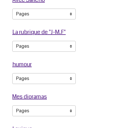
La rubrique de "J-M.F"
humour
Mes dioramas