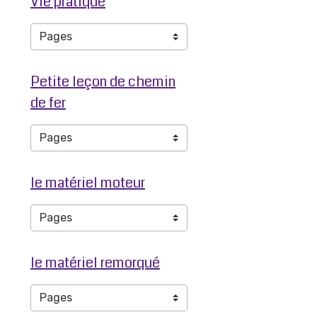
Vie pratique
Petite leçon de chemin
de fer
le matériel moteur
le matériel remorqué