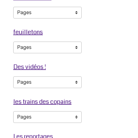
feuilletons
Des vidéos !
les trains des copains
Les reportages