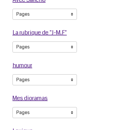
La rubrique de "J-M.F"
humour
Mes dioramas