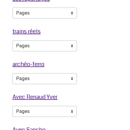
trains réels
archéo-ferro
Avec Renaud Yver
Avec Sancho