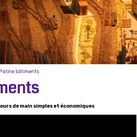
Patine bâtiments
iments
 tours de main simples et économiques