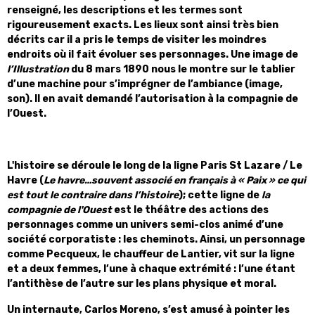
renseigné, les descriptions et les termes sont
rigoureusement exacts. Les lieux sont ainsi très bien
décrits car il a pris le temps de visiter les moindres
endroits où il fait évoluer ses personnages. Une image de
l’Illustration
du 8 mars 1890 nous le montre sur le tablier
d’une machine pour s’imprégner de l’ambiance (image,
son). Il en avait demandé l’autorisation à la compagnie de
l’Ouest.
L'histoire se déroule le long de la ligne Paris St Lazare / Le
Havre (
Le havre…souvent associé en français à « Paix » ce qui
est tout le contraire dans l’histoire
); cette ligne de
la
compagnie de l'Ouest
est le théâtre des actions des
personnages comme un univers semi-clos animé d’une
société corporatiste : les cheminots. Ainsi, un personnage
comme Pecqueux, le chauffeur de Lantier, vit sur la ligne
et a deux femmes, l’une à chaque extrémité : l’une étant
l’antithèse de l’autre sur les plans physique et moral.
Un internaute, Carlos Moreno, s’est amusé à pointer les