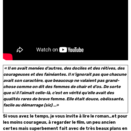
« Il en avait menées d’autres, des dociles et des rétives, des
courageuses et des fainéantes. Il n’ignorait pas que chacune
avait son caractère, que beaucoup ne valaient pas grand-
chose comme on dit des femmes de chair et d’os. De sorte
que si il l’aimait celle-là, c’est en vérité qu’elle avait des
qualités rares de brave femme. Elle était douce, obéissante,
facile au démarrage (sic) …»
Si vous avez le temps, je vous invite à lire le roman…et pour
les moins courageux, à regarder le film, un peu ancien
certes mais superbement fait avec de très beaux plans en