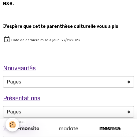
N&B.
J’espère que cette parenthèse culturelle vous a plu
Date de dernière mise à jour : 27/11/2023
Nouveautés
Présentations
SPONSORS
Vie pratique