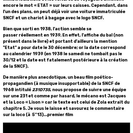
encore le mot « ETAT » sur leurs caisses. Cependant, dans
l'un des plans, on peut déjà voir une voiture immatriculée
SNCF et un chariot à bagage avec le logo SNCF.
Bien que sorti en 1938, l'action semble se
passer réellement en 1939. En effet, l'affiche du bal (non
présent dans le livre) et portant d'ailleurs la mention
"Etat" a pour date le 30 décembre; or la date correspond
au calendrier 1939 (en 1938 le samedi ne tombait pas le
30/12 et la date est fatalement postérieure à la création
de la SNCF).
De manière plus anecdotique, un beau film poético-
propagandien (à musique insupportable) de la SNCF de
1968 intitulé
231D735
, nous propose de suivre une équipe
sur une 231 et comme par hasard, le mécano est Jacques
et la Loco « Lison » car le texte est celui de Zola extrait du
chapitre 5. Je vous le laisse et savourez le commentaire
sur la loco (à 5’’13)...premier film