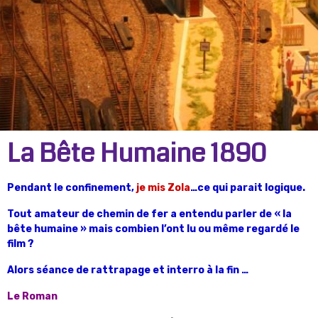
La Bête Humaine 1890
Pendant le confinement,
je mis Zola
…ce qui parait logique.
Tout amateur de chemin de fer a entendu parler de « la
bête humaine » mais combien l’ont lu ou même regardé le
film ?
Alors séance de rattrapage et interro à la fin …
Le Roman