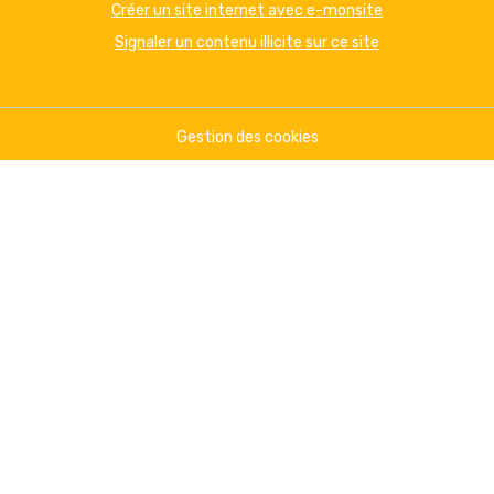
Créer un site internet avec e-monsite
Signaler un contenu illicite sur ce site
Gestion des cookies