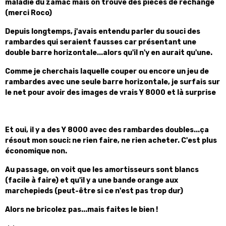
maladie du zamac mais on trouve des pièces de rechange
(merci Roco)
Depuis longtemps, j'avais entendu parler du souci des
rambardes qui seraient fausses car présentant une
double barre horizontale...alors qu'il n'y en aurait qu'une.
Comme je cherchais laquelle couper ou encore un jeu de
rambardes avec une seule barre horizontale, je surfais sur
le net pour avoir des images de vrais Y 8000 et là surprise
Et oui, il y a des Y 8000 avec des rambardes doubles...ça
résout mon souci: ne rien faire, ne rien acheter. C'est plus
économique non.
Au passage, on voit que les amortisseurs sont blancs
(facile à faire) et qu'il y a une bande orange aux
marchepieds (peut-être si ce n'est pas trop dur)
Alors ne bricolez pas...mais faites le bien !