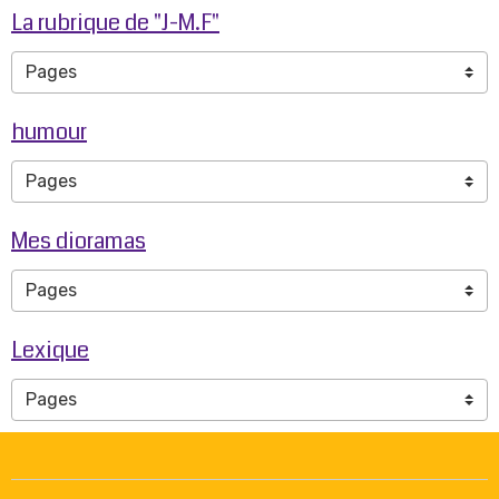
La rubrique de "J-M.F"
humour
Mes dioramas
Lexique