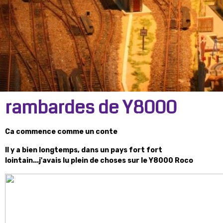
rambardes de Y8000
Ca commence comme un conte
Il y a bien longtemps, dans un pays fort fort
lointain...j'avais lu plein de choses sur le Y8000 Roco