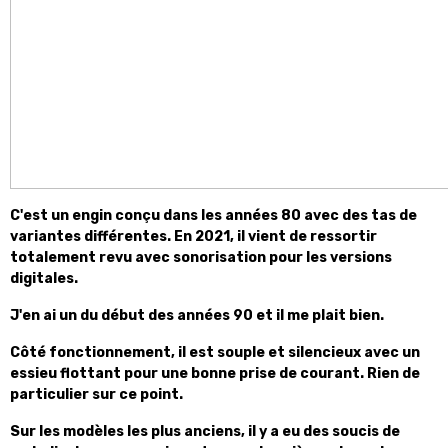
C'est un engin conçu dans les années 80 avec des tas de
variantes différentes. En 2021, il vient de ressortir
totalement revu avec sonorisation pour les versions
digitales.
J'en ai un du début des années 90 et il me plait bien.
Côté fonctionnement, il est souple et silencieux avec un
essieu flottant pour une bonne prise de courant. Rien de
particulier sur ce point.
Sur les modèles les plus anciens, il y a eu des soucis de