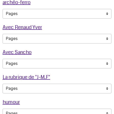
archéo-ferro
Avec Renaud Yver
Avec Sancho
La rubrique de "J-M.F"
humour