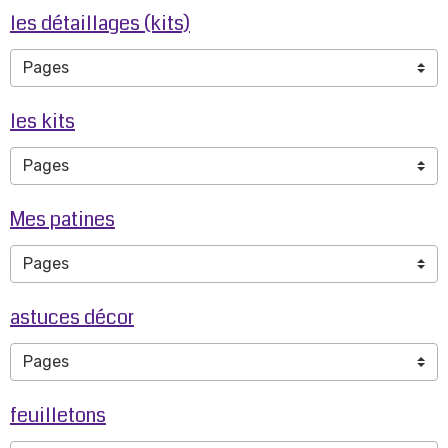
les détaillages (kits)
les kits
Mes patines
astuces décor
feuilletons