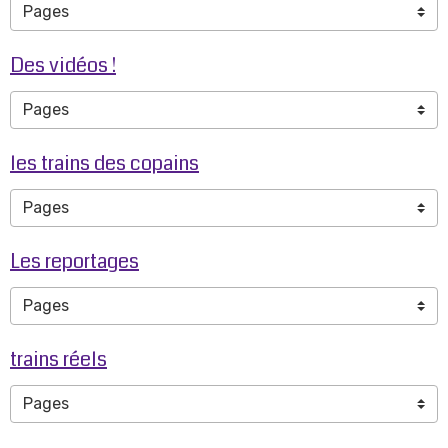
Des vidéos !
les trains des copains
Les reportages
trains réels