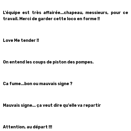
L'équipe est très affairée...chapeau, messieurs, pour ce
travail. Merci de garder cette loco en forme !!
Love Me tender !!
On entend les coups de piston des pompes.
Ca fume...bon ou mauvais signe ?
Mauvais signe... ça veut dire qu'elle va repartir
Attention, au départ !!!