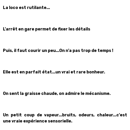
La loco est rutilante...
L'arrêt en gare permet de fixer les détails
Puis, il faut courir un peu...On n'a pas trop de temps !
Elle est en parfait état...un vrai et rare bonheur.
On sent la graisse chaude, on admire le mécanisme.
Un petit coup de vapeur...bruits, odeurs, chaleur...c'est
une vraie expérience sensorielle.