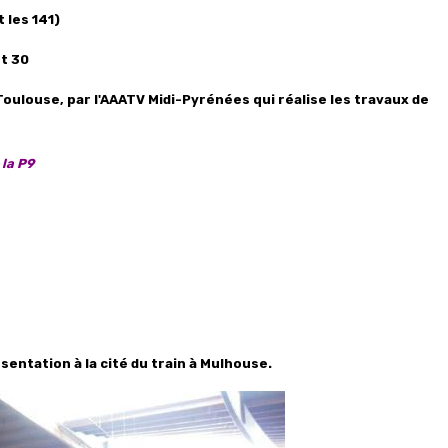
 les 141)
et 30
Toulouse, par l'AAATV Midi-Pyrénées qui réalise les travaux de
 la P9
ésentation à la cité du train à Mulhouse.