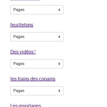
feuilletons
Des vidéos !
les trains des copains
Les reportages