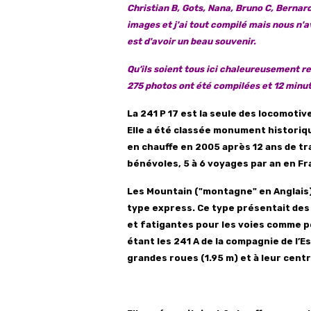
Christian B, Gots, Nana, Bruno C, Bernard 
images et j
'ai tout compilé mais nous n'a
est d'avoir un beau souvenir.
Qu’ils soient tous ici chaleureusement reme
275 photos ont été compilées et 12 minut
La 241 P 17 est la seule des locomotiv
Elle a été classée monument historiqu
en chauffe en 2005 après 12 ans de tr
bénévoles, 5 à 6 voyages par an en Fr
Les Mountain ("montagne" en Anglais)
type express. Ce type présentait des
et fatigantes pour les voies comme po
étant les 241 A
de la compagnie de l’Es
grandes roues (1.95 m) et à leur centr