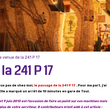
la venue de la 241 P 17
la 241 P 17
eux pas de chez moi,
le passage de la 241 P 17
. Pour ma part, j'ai
Elle a marqué un arrêt de 10 minutes en gare de Toul.
 et 9 juin 2013 est l’occasion de faire un point sur ces machines mais
plus de votre serviteur, 8 contributeurs m’ont aidé à cet article :