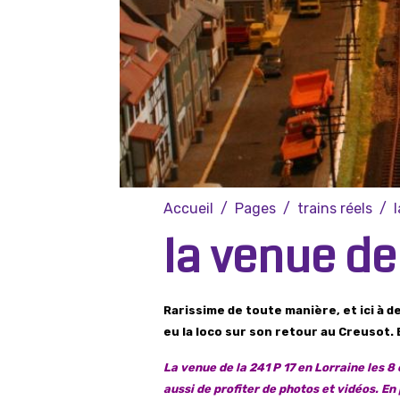
Accueil
Pages
trains réels
la venue de 
Rarissime de toute manière, et ici à d
eu la loco sur son retour au Creusot. 
La venue de la 241 P 17 en Lorraine les 8
aussi de profiter de photos et vidéos.
En 