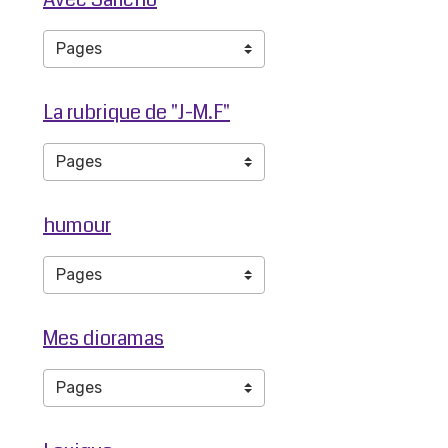
La rubrique de "J-M.F"
humour
Mes dioramas