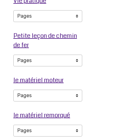
Vie pratique
Petite leçon de chemin
de fer
le matériel moteur
le matériel remorqué