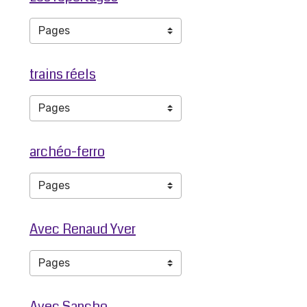
trains réels
archéo-ferro
Avec Renaud Yver
Avec Sancho