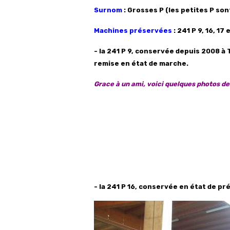
Surnom
: Grosses P (les petites P sont
Machines préservées
: 241 P 9, 16, 17 
- la 241 P 9, conservée depuis 2008 à 
remise en état de marche.
Grace à un ami, voici quelques photos de
- la 241 P 16, conservée en état de pr