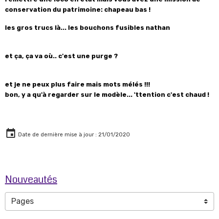
conservation du patrimoine: chapeau bas !
les gros trucs là... les bouchons fusibles nathan
et ça, ça va où.. c'est une purge ?
et je ne peux plus faire mais mots mélés !!!
bon, y a qu'à regarder sur le modèle... 'ttention c'est chaud !
Date de dernière mise à jour : 21/01/2020
Nouveautés