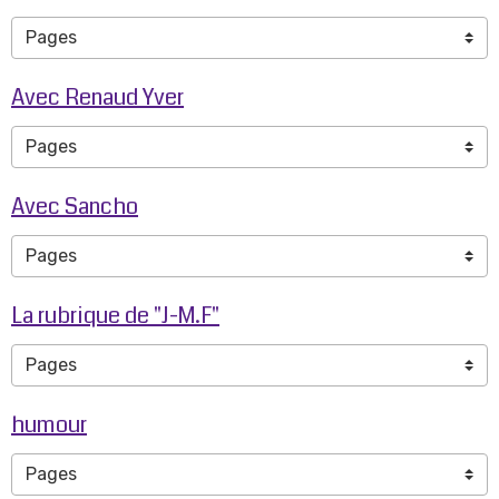
Avec Renaud Yver
Avec Sancho
La rubrique de "J-M.F"
humour