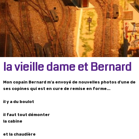
la vieille dame et Bernard
Mon copain Bernard m'a envoyé de nouvelles photos d'une de
ses copines qui est en cure de remise en forme...
il y a du boulot
il faut tout démonter
la cabine
et la chaudière