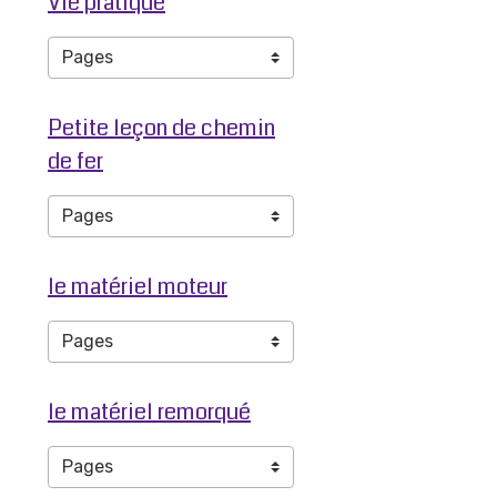
Vie pratique
Petite leçon de chemin
de fer
le matériel moteur
le matériel remorqué