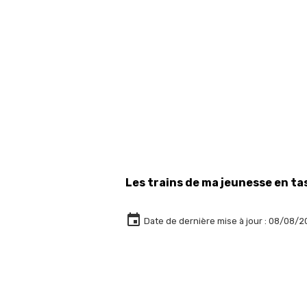
Les trains de ma jeunesse en tas 
Date de dernière mise à jour : 08/08/