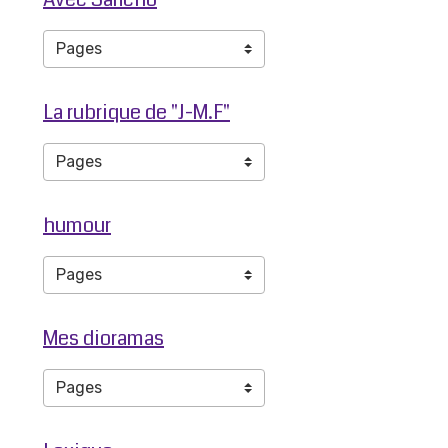
La rubrique de "J-M.F"
humour
Mes dioramas