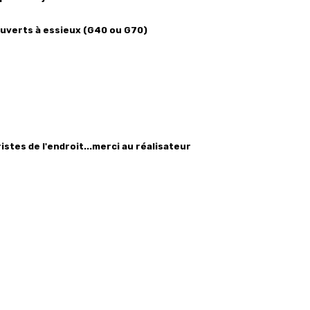
couverts à essieux (G40 ou G70)
istes de l'endroit...merci au réalisateur