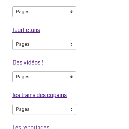
feuilletons
Des vidéos !
les trains des copains
Les reportages