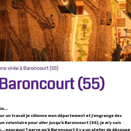
une virée à Baroncourt (55)
 Baroncourt (55)
n...
ur un travail je sillonne mon département et j'engrange des
 un volontaire pour aller jusqu'à Baroncourt (55), je m'y suis
.. pourquoi ? parce qu'à Baroncourt il y a un atelier de découpe