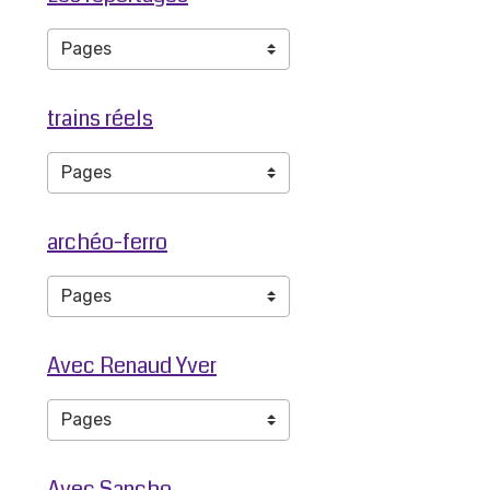
trains réels
archéo-ferro
Avec Renaud Yver
Avec Sancho