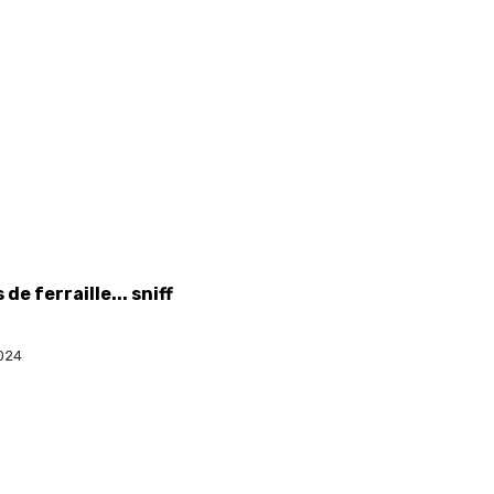
de ferraille... sniff
2024