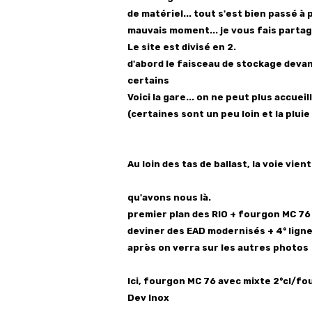
de matériel... tout s'est bien passé 
mauvais moment... je vous fais parta
Le site est divisé en 2.
d'abord le faisceau de stockage devan
certains
Voici la gare... on ne peut plus accue
(certaines sont un peu loin et la pluie 
Au loin des tas de ballast, la voie vie
qu'avons nous là.
premier plan des RIO + fourgon MC 76 
deviner des EAD modernisés + 4° ligne
après on verra sur les autres photos
Ici, fourgon MC 76 avec mixte 2°cl/fou
Dev Inox