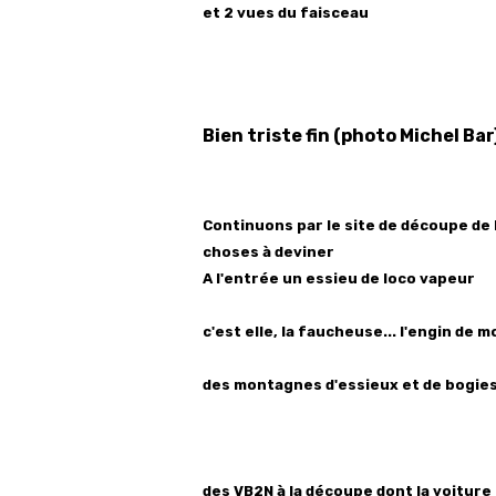
et 2 vues du faisceau
Bien triste fin (photo Michel Bar
Continuons par le site de découpe de l'
choses à deviner
A l'entrée un essieu de loco vapeur
c'est elle, la faucheuse... l'engin de m
des montagnes d'essieux et de bogies
des VB2N à la découpe dont la voiture