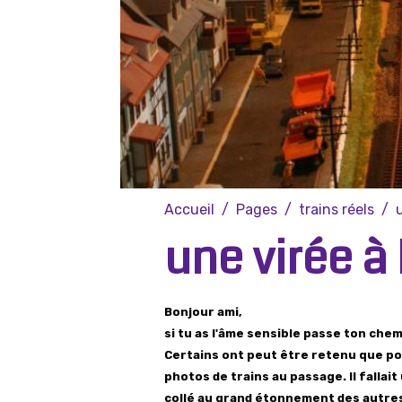
Accueil
Pages
trains réels
une virée à
Bonjour ami,
si tu as l'âme sensible passe ton chemi
Certains ont peut être retenu que po
photos de trains au passage. Il fallait
collé au grand étonnement des autres.