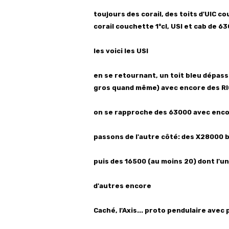
toujours des corail, des toits d'UIC 
corail couchette 1°cl, USI et cab de 6
les voici les USI
en se retournant, un toit bleu dépass
gros quand même) avec encore des R
on se rapproche des 63000 avec enco
passons de l'autre côté: des X28000 
puis des 16500 (au moins 20) dont l'un
d'autres encore
Caché, l'Axis... proto pendulaire avec 