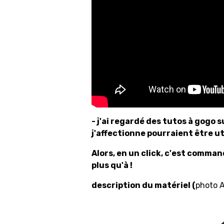
- j'ai regardé des tutos à gogo 
j'affectionne pourraient être ut
Alors, en un click, c'est comman
plus qu'à !
description du matériel (
photo 