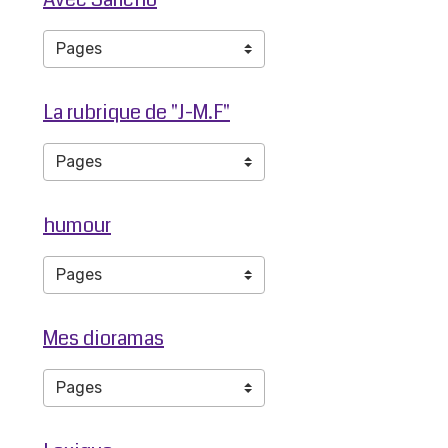
La rubrique de "J-M.F"
humour
Mes dioramas