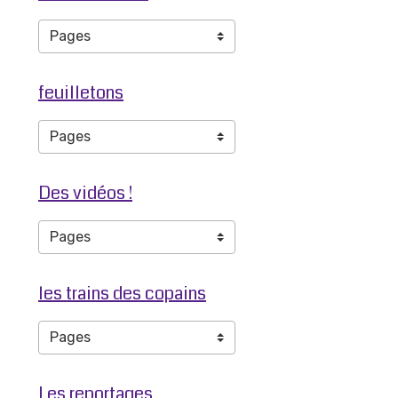
feuilletons
Des vidéos !
les trains des copains
Les reportages