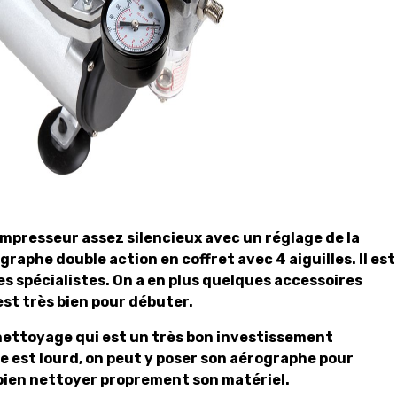
ompresseur assez silencieux avec un réglage de la
ographe double action en coffret avec 4 aiguilles. Il est
es spécialistes. On a en plus quelques accessoires
est très bien pour débuter.
 nettoyage qui est un très bon investissement
e est lourd, on peut y poser son aérographe pour
 bien nettoyer proprement son matériel.