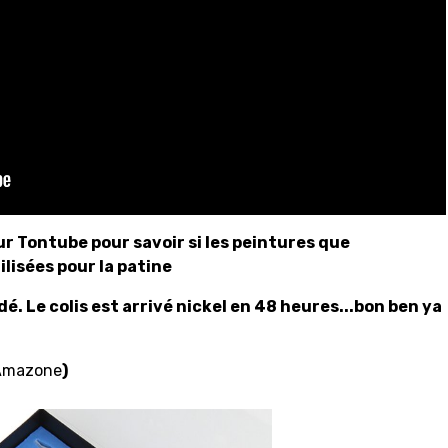
sur Tontube pour savoir si les peintures que
ilisées pour la patine
dé. Le colis est arrivé nickel en 48 heures...bon ben ya
Amazone
)