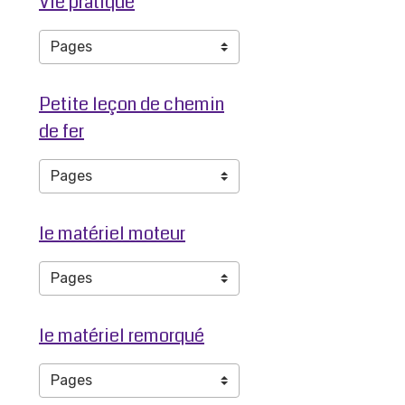
Vie pratique
Petite leçon de chemin
de fer
le matériel moteur
le matériel remorqué