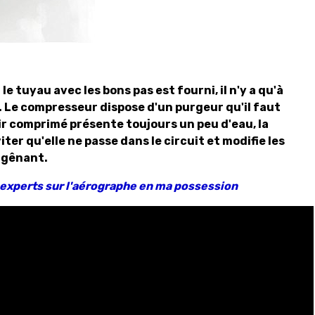
le tuyau avec les bons pas est fourni, il n'y a qu'à
r. Le compresseur dispose d'un purgeur qu'il faut
'air comprimé présente toujours un peu d'eau, la
er qu'elle ne passe dans le circuit et modifie les
e gênant.
 experts sur l'aérographe en ma possession