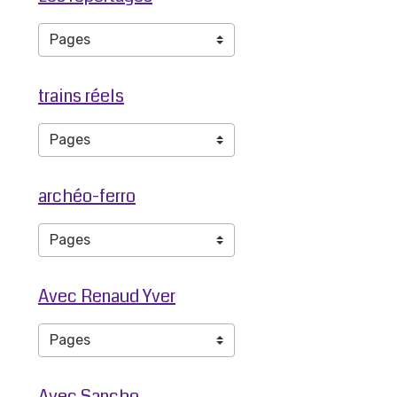
trains réels
archéo-ferro
Avec Renaud Yver
Avec Sancho