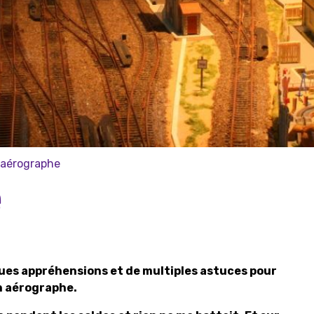
aérographe
e
ques appréhensions et de multiples astuces pour
un aérographe.