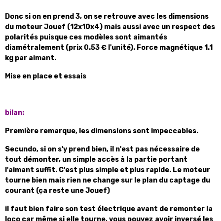
Donc si on en prend 3, on se retrouve avec les dimensions
du moteur Jouef (12x10x4) mais aussi avec un respect des
polarités puisque ces modèles sont aimantés
diamétralement (prix 0.53 € l'unité). Force magnétique 1.1
kg par aimant.
Mise en place et essais
bilan:
Première remarque, les dimensions sont impeccables.
Secundo, si on s'y prend bien, il n'est pas nécessaire de
tout démonter, un simple accès à la partie portant
l'aimant suffit. C'est plus simple et plus rapide. Le moteur
tourne bien mais rien ne change sur le plan du captage du
courant (ça reste une Jouef)
il faut bien faire son test électrique avant de remonter la
loco car même si elle tourne, vous pouvez avoir inversé les