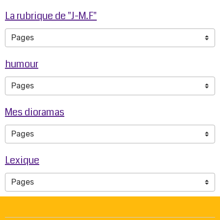
La rubrique de "J-M.F"
humour
Mes dioramas
Lexique