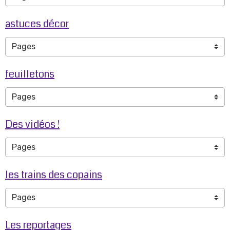
astuces décor
feuilletons
Des vidéos !
les trains des copains
Les reportages