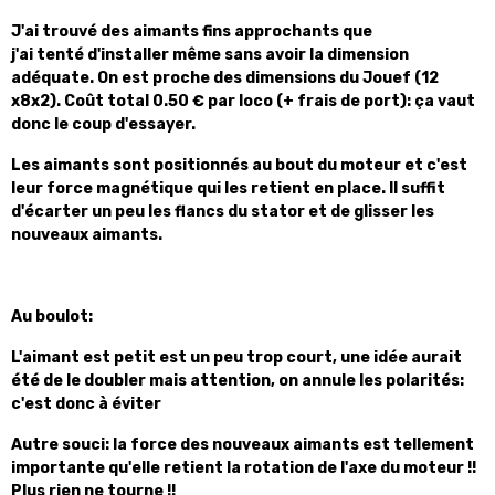
J'ai trouvé des aimants fins approchants que
j'ai tenté d'installer même sans avoir la dimension
adéquate. On est proche des dimensions du Jouef (12
x8x2). Coût total 0.50 € par loco (+ frais de port): ça vaut
donc le coup d'essayer.
Les aimants sont positionnés au bout du moteur et c'est
leur force magnétique qui les retient en place. Il suffit
d'écarter un peu les flancs du stator et de glisser les
nouveaux aimants.
Au boulot:
L'aimant est petit est un peu trop court, une idée aurait
été de le doubler mais attention, on annule les polarités:
c'est donc à éviter
Autre souci: la force des nouveaux aimants est tellement
importante qu'elle retient la rotation de l'axe du moteur !!
Plus rien ne to
urne !!