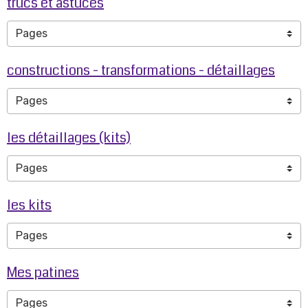
trucs et astuces
constructions - transformations - détaillages
les détaillages (kits)
les kits
Mes patines