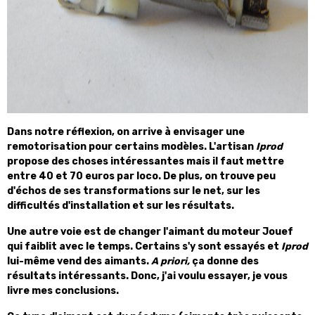
Dans notre réflexion, on arrive à envisager une
remotorisation pour certains modèles. L'artisan
Iprod
propose des choses intéressantes mais il faut mettre
entre 40 et 70 euros par loco. De plus, on trouve peu
d'échos de ses transformations sur le net, sur les
difficultés d'installation et sur les résultats.
Une autre voie est de changer l'aimant du moteur Jouef
qui faiblit avec le temps. Certains s'y sont essayés et
Iprod
lui-même vend des aimants.
A priori,
ça donne des
résultats intéressants. Donc, j'ai voulu essayer, je vous
livre mes conclusions.