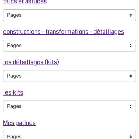
trucs et astuces
constructions - transformations - détaillages
les détaillages (kits)
les kits
Mes patines