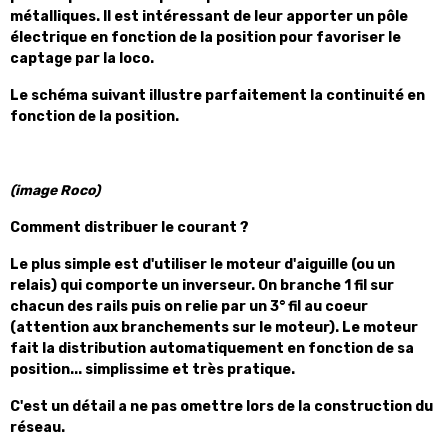
métalliques. Il est intéressant de leur apporter un pôle
électrique en fonction de la position pour favoriser le
captage par la loco.
Le schéma suivant illustre parfaitement la continuité en
fonction de la position.
(image Roco)
Comment distribuer le courant ?
Le plus simple est d'utiliser le moteur d'aiguille (ou un
relais) qui comporte un inverseur. On branche 1 fil sur
chacun des rails puis on relie par un 3° fil au coeur
(attention aux branchements sur le moteur). Le moteur
fait la distribution automatiquement en fonction de sa
position... simplissime et très pratique.
C'est un détail a ne pas omettre lors de la construction du
réseau.