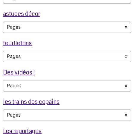
astuces décor
feuilletons
Des vidéos !
les trains des copains
Les reportages