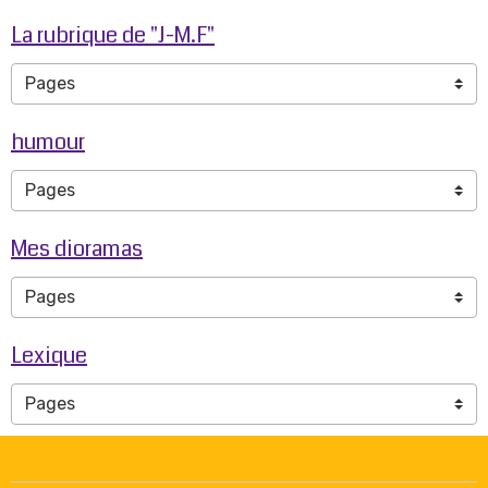
La rubrique de "J-M.F"
humour
Mes dioramas
Lexique