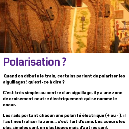
Polarisation ?
Quand on débute le train, certains parlent de polariser les
aiguillages ! qu'est-ce à dire ?
C'est très simple: au centre d'un aiguillage, il y a une zone
de croisement neutre électriquement qui se nomme le
coeur.
Les rails portant chacun une polarité électrique (+ ou - ), il
faut neutraliser la zone... c'est fait d'usine. Les coeurs les
plus simples sont en plastiques mais d'autres sont