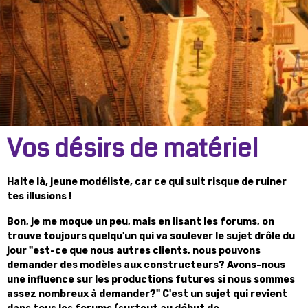
Vos désirs de matériel
Halte là, jeune modéliste, car ce qui suit risque de ruiner
tes illusions !
Bon, je me moque un peu, mais en lisant les forums, on
trouve toujours quelqu'un qui va soulever le sujet drôle du
jour "est-ce que nous autres clients, nous pouvons
demander des modèles aux constructeurs? Avons-nous
une influence sur les productions futures si nous sommes
assez nombreux à demander?" C'est un sujet qui revient