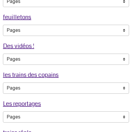
feuilletons
Des vidéos !
les trains des copains
Les reportages