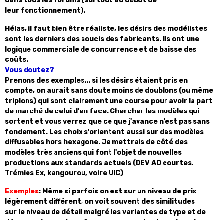
dans tous les forums (surtout au début de
leur fonctionnement).
Hélas, il faut bien être réaliste, les désirs des modélistes
sont les derniers des soucis des fabricants. Ils ont une
logique commerciale de concurrence et de baisse des
coûts.
Vous doutez?
Prenons des exemples... si les désirs étaient pris en
compte, on aurait sans doute moins de doublons (ou même
triplons) qui sont clairement une course pour avoir la part
de marché de celui d'en face. Chercher les modèles qui
sortent et vous verrez que ce que j'avance n'est pas sans
fondement. Les choix s'orientent aussi sur des modèles
diffusables hors hexagone. Je mettrais de côté des
modèles très anciens qui font l'objet de nouvelles
productions aux standards actuels (DEV AO courtes,
Trémies Ex, kangourou, voire UIC)
Exemples
: Même si parfois on est sur un niveau de prix
légèrement différent, on voit souvent des similitudes
sur le niveau de détail malgré les
variantes de type et de