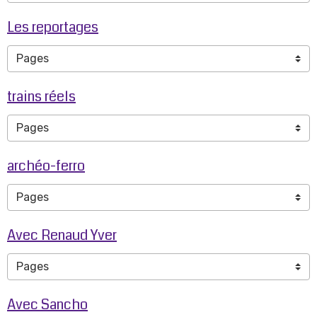
Les reportages
trains réels
archéo-ferro
Avec Renaud Yver
Avec Sancho