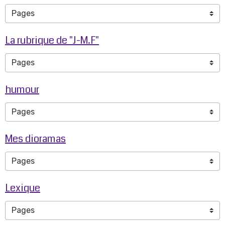
La rubrique de "J-M.F"
humour
Mes dioramas
Lexique