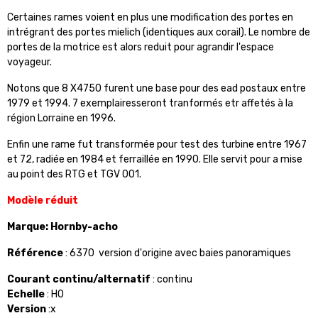
Certaines rames voient en plus une modification des portes en
intrégrant des portes mielich (identiques aux corail). Le nombre de
portes de la motrice est alors reduit pour agrandir l'espace
voyageur.
Notons que 8 X4750 furent une base pour des ead postaux entre
1979 et 1994. 7 exemplairesseront tranformés etr affetés à la
région Lorraine en 1996.
Enfin une rame fut transformée pour test des turbine entre 1967
et 72, radiée en 1984 et ferraillée en 1990. Elle servit pour a mise
au point des RTG et TGV 001.
Modèle réduit
Marque: Hornby-acho
Référence
: 6370 version d'origine avec baies panoramiques
Courant continu/alternatif
: continu
Echelle
: HO
Version
:x