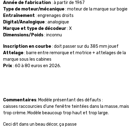
Année de fabrication
: à partir de 1967
Type de moteur/mécanique
: moteur de la marque sur bogie
Entraînement
: engrenages droits
Digital/Analogique
: analogique
Marque et type de décodeur
: X
Dimensions/Poids
: inconnu
Inscription en courbe
: doit passer sur du
385 mm
jouef
Attelage
: barre entre remorque et motrice + attelages de la
marque sous les cabines
Prix
: 60 à 80 euros en 2026.
Commentaires
: Modèle présentant des défauts :
caisses raccourcies d'une fenêtre teintées dans la masse, mais
trop crème. Modèle beaucoup trop haut et trop large.
Ceci dit dans un beau décor, ça passe