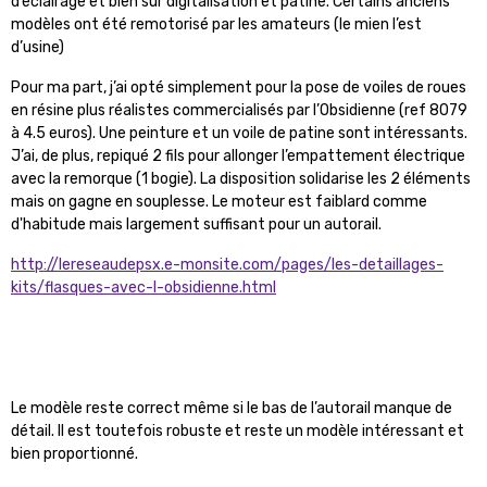
d’éclairage et bien sûr digitalisation et patine. Certains anciens
modèles ont été remotorisé par les amateurs (le mien l’est
d’usine)
Pour ma part, j’ai opté simplement pour la pose de voiles de roues
en résine plus réalistes commercialisés par l’Obsidienne (ref 8079
à 4.5 euros). Une peinture et un voile de patine sont intéressants.
J’ai, de plus, repiqué 2 fils pour allonger l’empattement électrique
avec la remorque (1 bogie). La disposition solidarise les 2 éléments
mais on gagne en souplesse. Le moteur est faiblard comme
d'habitude mais largement suffisant pour un autorail.
http://lereseaudepsx.e-monsite.com/pages/les-detaillages-
kits/flasques-avec-l-obsidienne.html
Le modèle reste correct même si le bas de l’autorail manque de
détail. Il est toutefois robuste et reste un modèle intéressant et
bien proportionné.