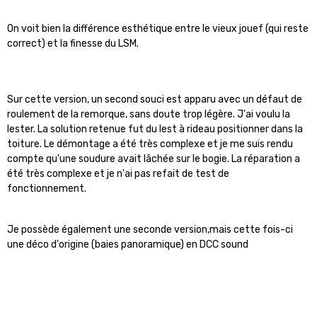
On voit bien la différence esthétique entre le vieux jouef (qui reste
correct) et la finesse du LSM.
Sur cette version, un second souci est apparu avec un défaut de
roulement de la remorque, sans doute trop légère. J'ai voulu la
lester. La solution retenue fut du lest à rideau positionner dans la
toiture. Le démontage a été très complexe et je me suis rendu
compte qu'une soudure avait lâchée sur le bogie. La réparation a
été très complexe et je n'ai pas refait de test de
fonctionnement.
Je possède également une seconde version,mais cette fois-ci
une déco d'origine (baies panoramique) en DCC sound