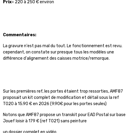
Prix
= 220 à 250 € environ
Commentaires:
La gravure n'est pas mal du tout. Le fonctionnement est revu.
cependant, on constate sur presque tous les modèles une
différence d'alignement des caisses motrice/remorque.
Sur les premières ref, les portes étaient trop ressorties, AMF87
proposait un kit complet de modification et détail sous la ref
T020 à 15.90 € en 2026 (9.90€ pour les portes seules)
Notons que AMF87 propose un transkit pour EAD Postal sur base
Jouef loisir à 179 € (ref T021) sans peinture
un dossier complet en vidéo