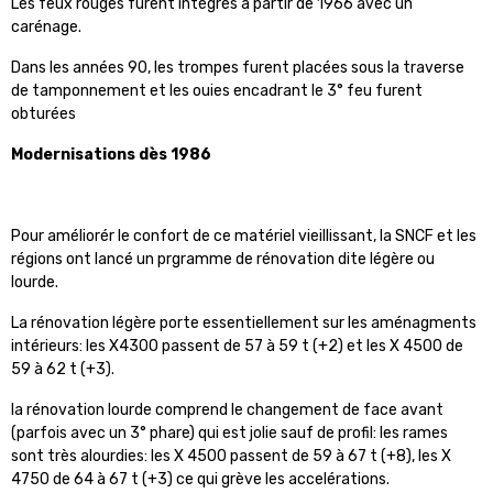
Les feux rouges furent intégrés à partir de 1966 avec un
carénage.
Dans les années 90, les trompes furent placées sous la traverse
de tamponnement et les ouies encadrant le 3° feu furent
obturées
Modernisations dès 1986
Pour améliorér le confort de ce matériel vieillissant, la SNCF et les
régions ont lancé un prgramme de rénovation dite légère ou
lourde.
La rénovation légère porte essentiellement sur les aménagments
intérieurs: les X4300 passent de 57 à 59 t (+2) et les X 4500 de
59 à 62 t (+3).
la rénovation lourde comprend le changement de face avant
(parfois avec un 3° phare) qui est jolie sauf de profil: les rames
sont très alourdies: les X 4500 passent de 59 à 67 t (+8), les X
4750 de 64 à 67 t (+3) ce qui grève les accelérations.