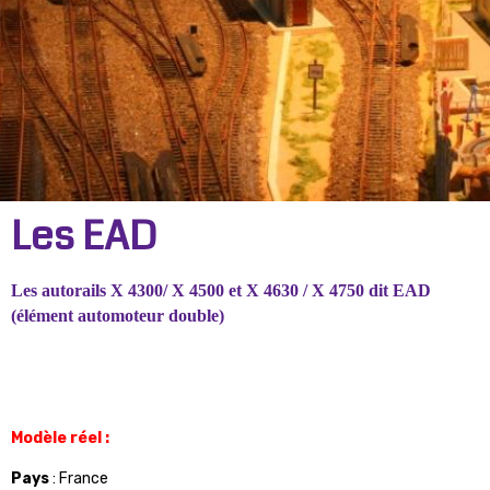
Les EAD
Les autorails X 4300/ X 4500 et X 4630 / X 4750 dit EAD
(élément automoteur double)
Modèle réel :
Pays
: France