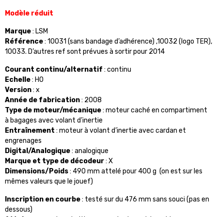
Modèle réduit
Marque
: LSM
Référence
: 10031 (sans bandage d’adhérence) ,10032 (logo TER),
10033. D’autres ref sont prévues à sortir pour 2014
Courant continu/alternatif
: continu
Echelle
: HO
Version
: x
Année de fabrication
: 2008
Type de moteur/mécanique
: moteur caché en compartiment
à bagages avec volant d’inertie
Entraînement
: moteur à volant d’inertie avec cardan et
engrenages
Digital/Analogique
: analogique
Marque et type de décodeur
: X
Dimensions/Poids
: 490 mm attelé pour
400 g
(on est sur les
mêmes valeurs que le jouef)
Inscription en courbe
: testé sur du
476 mm
sans souci (pas en
dessous)