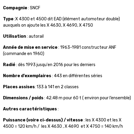
Compagnie
: SNCF
Type
:X 4300 et 4500 dit EAD (élément automoteur double)
auxquels on ajoute les X 4630, X 4690, X 4750
Utilisation
: autorail
Année de mise en service
: 1963-1981 constructeur ANF
(commande en 1960)
Radié
: dès 1993 jusqu'en 2016 pour les derniers
Nombre d’exemplaires
: 443 en différentes séries
Places assises
: 133 à 141 en 2 classes
Dimensions / poids
: 42.48 m pour 60 t ( environ pour l’ensemble)
Autres caractéristiques
:
Puissance (voire ci-dessus) / vitesse
: les X 4300 et les X
4500 =
120 km/h /
les X 4630 , X 4690 et X 4750 = 140 km/h