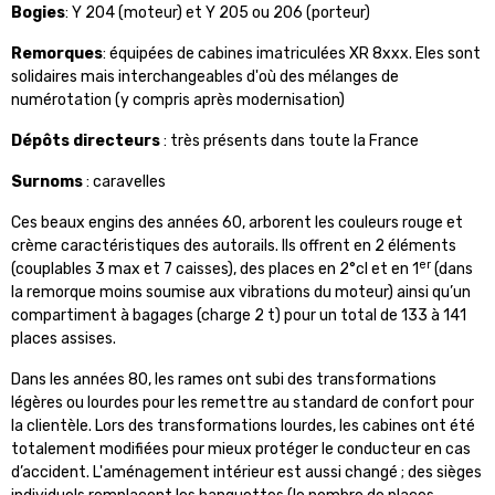
Bogies
: Y 204 (moteur) et Y 205 ou 206 (porteur)
Remorques
: équipées de cabines imatriculées XR 8xxx. Eles sont
solidaires mais interchangeables d'où des mélanges de
numérotation (y compris après modernisation)
Dépôts directeurs
: très présents dans toute
la France
Surnoms
: caravelles
Ces beaux engins des années 60, arborent les couleurs rouge et
crème caractéristiques des autorails. Ils offrent en 2 éléments
er
(couplables 3 max et 7 caisses), des places en 2°cl et en 1
(dans
la remorque moins soumise aux vibrations du moteur) ainsi qu’un
compartiment à bagages (charge 2 t) pour un total de 133 à 141
places assises.
Dans les années 80, les rames ont subi des transformations
légères ou lourdes pour les remettre au standard de confort pour
la clientèle. Lors des transformations lourdes, les cabines ont été
totalement modifiées pour mieux protéger le conducteur en cas
d’accident. L'aménagement intérieur est aussi changé ; des sièges