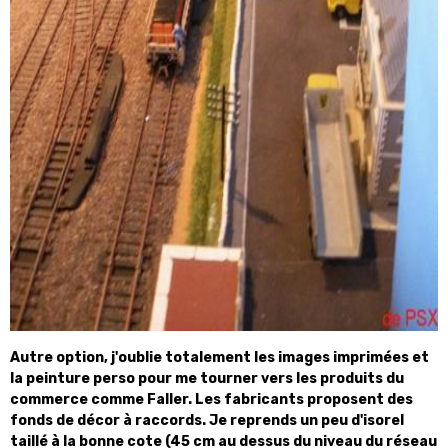
Autre option, j'oublie totalement les images imprimées et
la peinture perso pour me tourner vers les produits du
commerce comme Faller. Les fabricants proposent des
fonds de décor à raccords. Je reprends un peu d'isorel
taillé à la bonne cote (45 cm au dessus du niveau du réseau