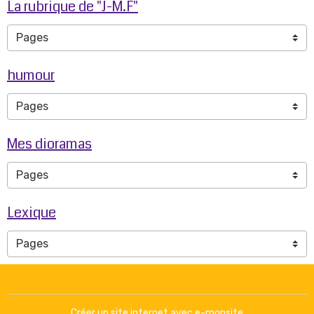
La rubrique de "J-M.F"
humour
Mes dioramas
Lexique
Créer un site internet avec e-monsite