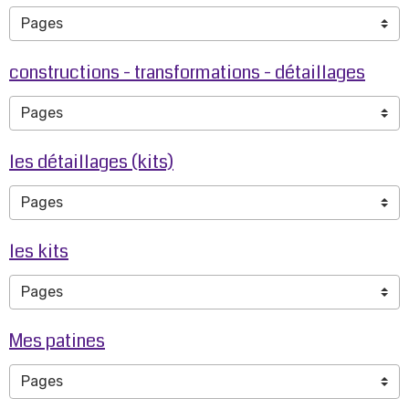
constructions - transformations - détaillages
les détaillages (kits)
les kits
Mes patines