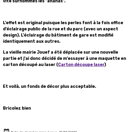
vite surnommés les "ananas".
L'effet est original puisque les perles font à la fois office
d'éclairage public de la rue et du parc (avec un aspect
design). L'éclairage du bâtiment de gare est modifié
identiquement aux autres.
La vieille mairie Jouef a été déplacée sur une nouvelle
partie et j'ai donc décidé de m'essayer à une maquette en
carton découpé au laser (
Carton découpe laser
)
Et voilà, un fonds de décor plus acceptable.
Bricolez bien