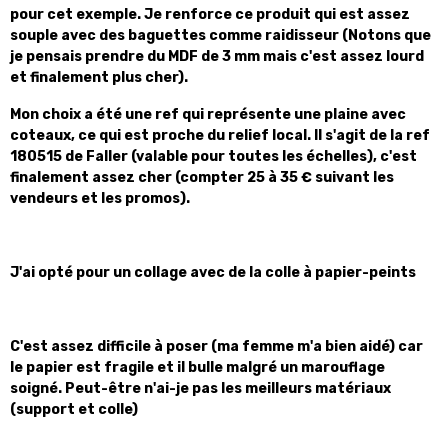
pour cet exemple. Je renforce ce produit qui est assez
souple avec des baguettes comme raidisseur (Notons que
je pensais prendre du MDF de 3 mm mais c'est assez lourd
et finalement plus cher).
Mon choix a été une ref qui représente une plaine avec
coteaux, ce qui est proche du relief local. Il s'agit de la ref
180515 de Faller (valable pour toutes les échelles), c'est
finalement assez cher (compter 25 à 35 € suivant les
vendeurs et les promos).
J'ai opté pour un collage avec de la colle à papier-peints
C'est assez difficile à poser (ma femme m'a bien aidé) car
le papier est fragile et il bulle malgré un marouflage
soigné. Peut-être n'ai-je pas les meilleurs matériaux
(support et colle)