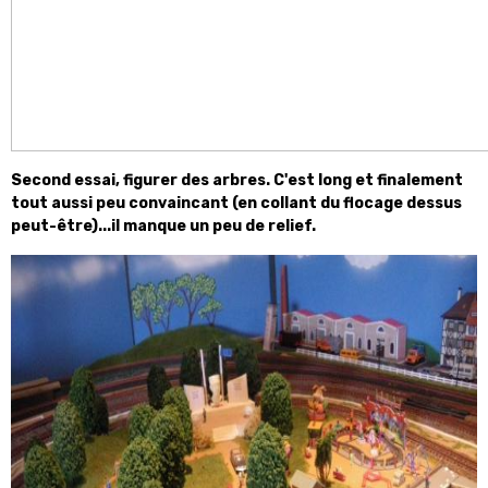
Second essai, figurer des arbres. C'est long et finalement
tout aussi peu convaincant (en collant du flocage dessus
peut-être)...il manque un peu de relief.