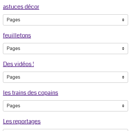
astuces décor
feuilletons
Des vidéos !
les trains des copains
Les reportages