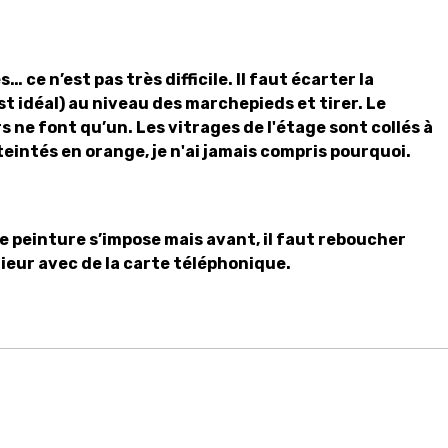
s… ce n’est pas très difficile. Il faut écarter la
t idéal) au niveau des marchepieds et tirer. Le
s ne font qu’un. Les vitrages de l'étage sont collés à
teintés en orange, je n'ai jamais compris pourquoi.
te peinture s’impose mais avant, il faut reboucher
rieur avec de la carte téléphonique.