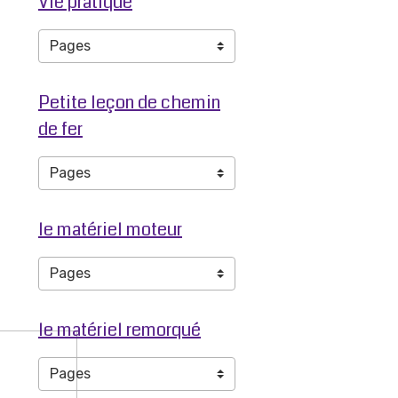
Vie pratique
Petite leçon de chemin
de fer
le matériel moteur
le matériel remorqué