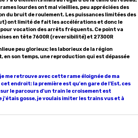
rames lourdes ont mal vieillies, peu appréciées des
son du bruit de roulement. Les puissances limitées des
) ont limité de fait les accélérations et donc le
pour vocation des arrêts fréquents. Ce point va
mises en tête 7600R (reversibilité) et 27300R
nlieue peu glorieux; les laborieux de la région
t, en son temps, une reproduction qui est dépassée
 je me retrouve avec cette rame éloignée de ma
et endroit: la première est qu'en gare de l'Est, ces
sur le parcours d'un train le croisement est
'étais gosse, je voulais imiter les trains vus et à