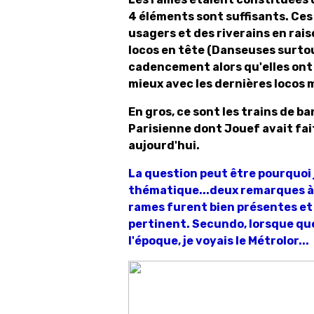
4 éléments sont suffisants. Ces 
usagers et des riverains en rai
locos en tête (Danseuses surtout
cadencement alors qu'elles ont 
mieux avec les dernières locos 
En gros, ce sont les trains de ba
Parisienne dont Jouef avait fai
aujourd'hui.
La question peut être pourquoi
thématique...deux remarques à c
rames furent bien présentes et 
pertinent. Secundo, lorsque que j
l'époque, je voyais le Métrolor...