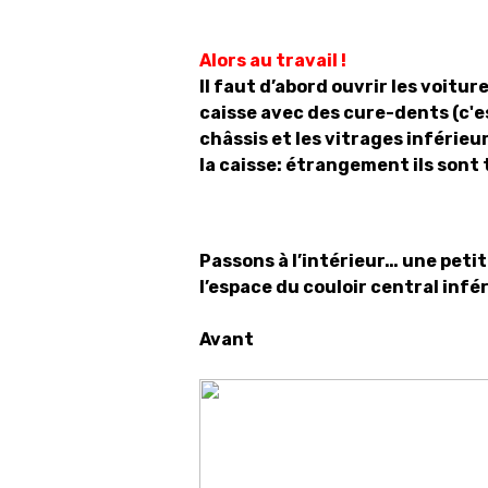
Alors au travail !
Il faut d’abord ouvrir les voiture
caisse avec des cure-dents (c'es
châssis et les vitrages inférieur
la caisse: étrangement ils sont 
Passons à l’intérieur… une peti
l’espace du couloir central infé
Avant