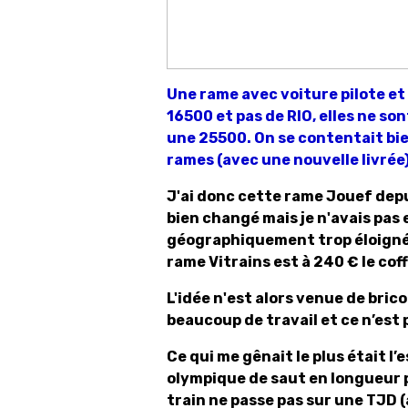
Une rame avec voiture pilote et 
16500 et pas de RIO, elles ne so
une 25500. On se contentait bie
rames (avec une nouvelle livrée)
J'ai donc cette rame Jouef depu
bien changé mais je n'avais pas 
géographiquement trop éloignée 
rame Vitrains est à 240 € le cof
L'idée n'est alors venue de bricol
beaucoup de travail et ce n’est
Ce qui me gênait le plus était 
olympique de saut en longueur p
train ne passe pas sur une TJD (a