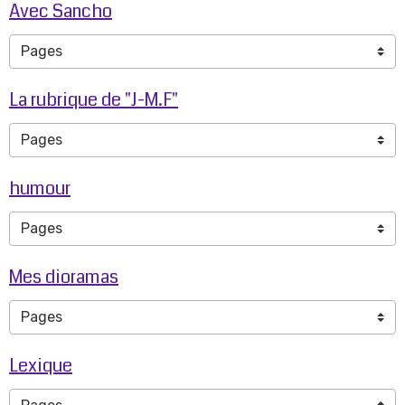
Avec Sancho
La rubrique de "J-M.F"
humour
Mes dioramas
Lexique