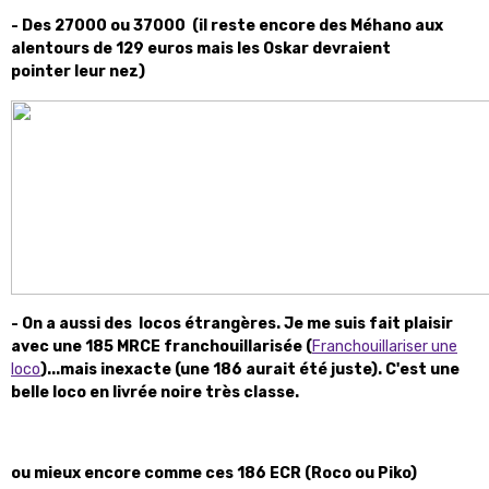
- Des 27000 ou 37000 (il reste encore des Méhano aux
alentours de 129 euros mais les Oskar devraient
pointer leur nez)
- On a aussi des locos étrangères. Je me suis fait plaisir
avec une 185 MRCE franchouillarisée (
Franchouillariser une
loco
)...mais inexacte (une 186 aurait été juste). C'est une
belle loco en livrée noire très classe.
ou mieux encore comme ces 186 ECR (Roco ou Piko)