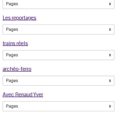
Les reportages
trains réels
archéo-ferro
Avec Renaud Yver