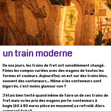
un train moderne
De nos jours, les trains de fret ont sensiblement changé.
Finies les compos variées avec des wagons de toutes les
formes et couleurs. Aujourd'hui, on est sur des trains bloc,
souvent des conteneurs... Même si les conteneurs sont
bigarrés, c'est moins glamour non ?
J'étais bien tenté quand même de faire un de ces trains de
fret mais vu les prix des wagons porte-conteneurs à
bogie (60 à 80 euros pièce en moyenne) ça refroidi. Alors