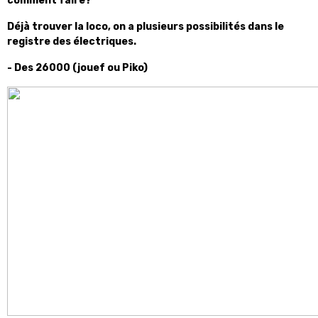
comment faire?
Déjà trouver la loco, on a plusieurs possibilités dans le
registre des électriques.
- Des 26000 (jouef ou Piko)