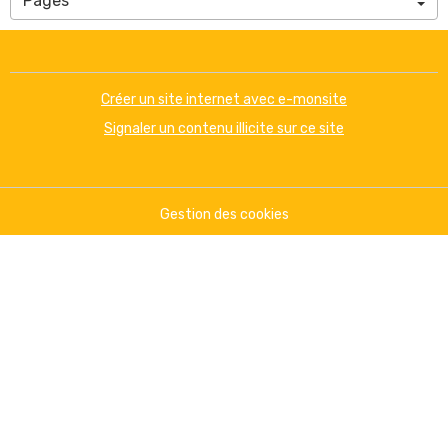
Créer un site internet avec e-monsite
Signaler un contenu illicite sur ce site
Gestion des cookies