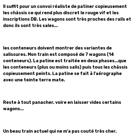
Il suffit pour un convoi réaliste de patiner copieusement
les châssis ce qui rend plus discret le rouge vif et les
inscriptions DB. Les wagons sont très proches des rails et
donc ils sont très sales...
les conteneurs doivent montrer des variantes de
salissures. Mon train est composé de 7 wagons (14
conteneurs). La patine est traitée en deux phases...que
les conteneurs (plus ou moins salis) puis tous les châssis
copieusement peints. La patine se fait à l'aérographe
avec une teinte terre mate.
Reste à tout panacher, voire en laisser vides certains
wagons...
Un beau train actuel qui ne m'a pas couté très cher.